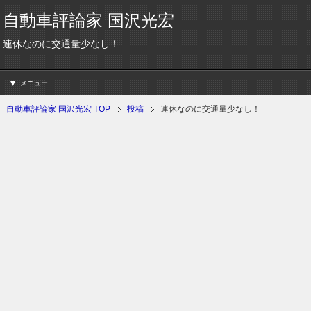
自動車評論家 国沢光宏
連休なのに交通量少なし！
メニュー
自動車評論家 国沢光宏 TOP
投稿
連休なのに交通量少なし！