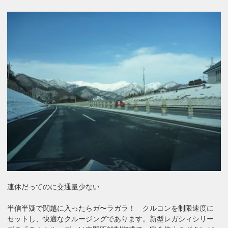
連休だってのに交通量少ない
半信半疑で関越に入ったらガ〜ラガラ！ クルコンを制限速度に
セットし、快適なクルージングであります。新型レガシィシリー