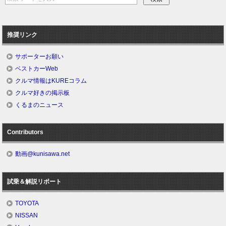
推奨リンク
サポーターお願い
ベストカーWeb
クルマ情報はKUREコラム
クルマ好きの掲示板
くるまのニュース
Contributors
動画@kunisawa.net
試乗＆解説リポート
TOYOTA
NISSAN