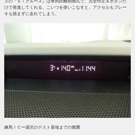
ズの『Ｓｉクルーズ』は車間距離制御式で、完全停止＆ボタンだ
けで発進してくれる。こいつを使いこなすと、アクセルもブレー
キも踏まずに走れてしまう。
練馬ＩＣ〜湯沢のテスト基地までの燃費