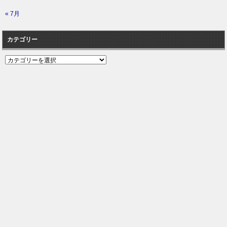
« 7月
カテゴリー
カ
テ
ゴ
リ
ー