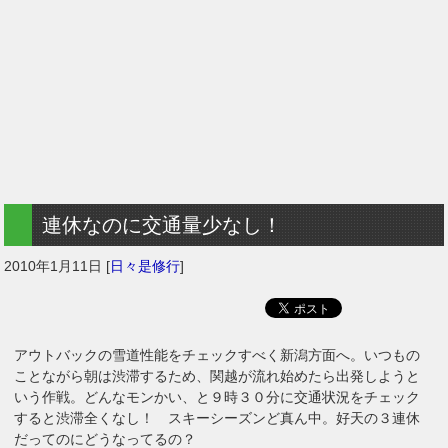
連休なのに交通量少なし！
2010年1月11日
[
日々是修行
]
アウトバックの雪道性能をチェックすべく新潟方面へ。いつもの
ことながら朝は渋滞するため、関越が流れ始めたら出発しようと
いう作戦。どんなモンかい、と９時３０分に交通状況をチェック
すると渋滞全くなし！ スキーシーズンど真ん中。好天の３連休
だってのにどうなってるの？