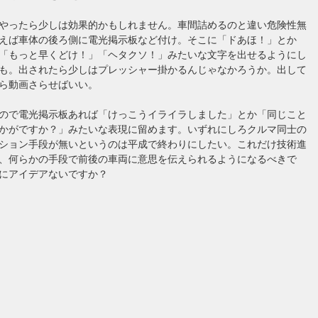
やったら少しは効果的かもしれません。車間詰めるのと違い危険性無
えば車体の後ろ側に電光掲示板など付け。そこに「ドあほ！」とか
「もっと早くどけ！」「ヘタクソ！」みたいな文字を出せるようにし
も。出されたら少しはプレッシャー掛かるんじゃなかろうか。出して
ら動画さらせばいい。
ので電光掲示板あれば「けっこうイライラしました」とか「同じこと
かがですか？」みたいな表現に留めます。いずれにしろクルマ同士の
ション手段が無いというのは平成で終わりにしたい。これだけ技術進
、何らかの手段で前後の車両に意思を伝えられるようになるべきで
にアイデアないですか？