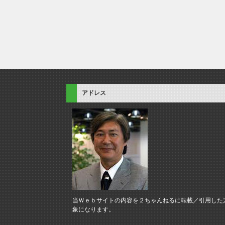
アドレス
当Ｗｅｂサイトの内容を２ちゃんねるに転載／引用した
象になります。