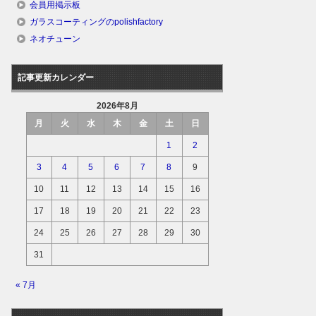
会員用掲示板
ガラスコーティングのpolishfactory
ネオチューン
記事更新カレンダー
2026年8月
月
火
水
木
金
土
日
1
2
3
4
5
6
7
8
9
10
11
12
13
14
15
16
17
18
19
20
21
22
23
24
25
26
27
28
29
30
31
« 7月