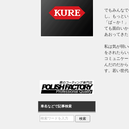
でもみんなで
し。もっとい
「ば～か！」
ても面白いか
あおってきた
私は気が弱い
をされたらい
コミュニケー
んだのだから
す。若い世代
車名などで記事検索