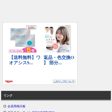
リンク
会員用掲示板