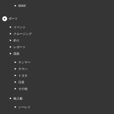
BMW
ボート
イベント
クルージング
釣り
レポート
国産
ヤンマー
ヤマハ
トヨタ
日産
その他
輸入艇
シーレイ