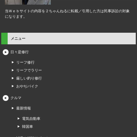
当Ｗｅｂサイトの内容を２ちゃんねるに転載／引用した方は民事訴訟の対象
になります。
メニュー
日々是修行
リーフ修行
リーフでラリー
厳しい釣り修行
おやぢバイク
クルマ
最新情報
電気自動車
韓国車