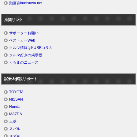
動画@kunisawa.net
推奨リンク
サポーターお願い
ベストカーWeb
クルマ情報はKUREコラム
クルマ好きの掲示板
くるまのニュース
試乗＆解説リポート
TOYOTA
NISSAN
Honda
MAZDA
三菱
スバル
スズキ