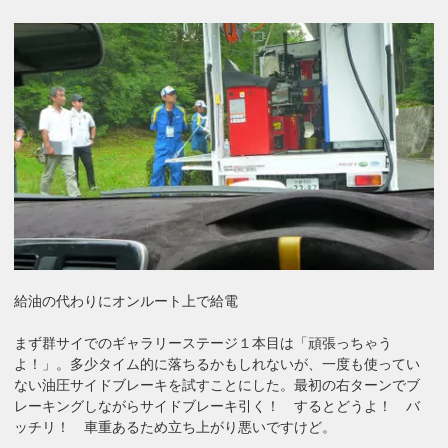
給油の代わりにオンルート上で給電
まず群サイでのギャラリーステージ１本目は「頑張っちゃう
よ！」。多少タイム的に落ちるかもしれないが、一度も使ってい
ない油圧サイドブレーキを試すことにした。最初の右ターンでブ
レーキングしながらサイドブレーキ引く！ するとどうよ！ バ
ッチリ！ 車重あるため立ち上がり悪いですけど。