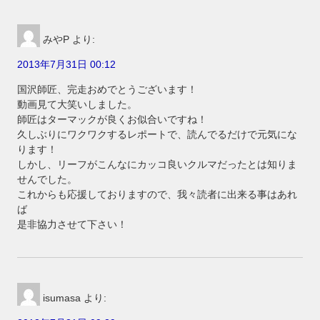
みやP
より:
2013年7月31日 00:12
国沢師匠、完走おめでとうございます！
動画見て大笑いしました。
師匠はターマックが良くお似合いですね！
久しぶりにワクワクするレポートで、読んでるだけで元気にな
ります！
しかし、リーフがこんなにカッコ良いクルマだったとは知りま
せんでした。
これからも応援しておりますので、我々読者に出来る事はあれ
ば
是非協力させて下さい！
isumasa
より: