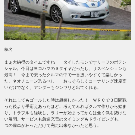
榛名
まぁ大納得のタイムですね！ タイしたモンですリーフのポテン
シャル。今日はヨコハマのＳタイヤだったし、サスペンションも
最高！ 今まで乗ったクルマの中で一番扱いやすくて楽しかっ
た。ネオチューン恐るべし！ おっそろしくコーナリング速度高
いだけでなく、アンダーもジンワリと出てくれる。
それにしてもゴールした時は超嬉しかった！ ＷＲＣで３日間戦
った後より手応えあったほど。考えてみればクルマ作りから始ま
り、トラブルも経験し、ラリーが始まってからは全く気を抜けな
い展開。サービスも急速充電のタイミングもドライビングも、一
つの歯車が狂っただけで完走出来なかったと思う。