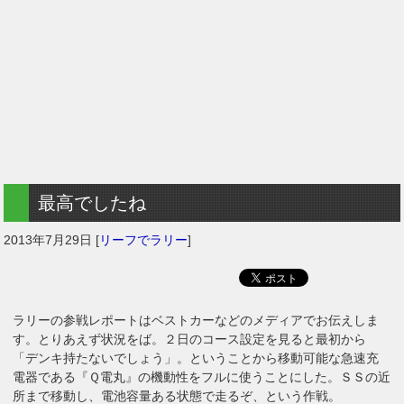
最高でしたね
2013年7月29日
[
リーフでラリー
]
ラリーの参戦レポートはベストカーなどのメディアでお伝えしま
す。とりあえず状況をば。２日のコース設定を見ると最初から
「デンキ持たないでしょう」。ということから移動可能な急速充
電器である『Ｑ電丸』の機動性をフルに使うことにした。ＳＳの近
所まで移動し、電池容量ある状態で走るぞ、という作戦。