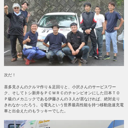
次だ！
喜多見さんのクルマ作り＆足回りと、小沢さんのサービスワー
ク、そしてトシ新井をＰＣＷＲＣのチャンピオンにした日本ＴＯ
Ｐ級のメカニックである伊藤さんの３人が居なければ、絶対走り
きれなかったろう。Ｑ電丸という世界最高性能を持つ移動急速充電
車と出会えたのもラッキーでした。