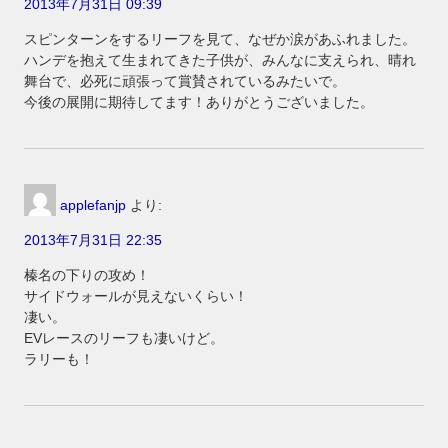
2013年7月31日 09:39
スピンターンをするリーフを見て、なぜか涙があふれました。
ハンデを抱えて生まれてきた子供が、みんなに支えられ、晴れ
舞台で、必死に頑張って賞賛されているみたいで。
今後の展開に期待してます！ありがとうございました。
applefanjp
より:
2013年7月31日 22:35
榛名の下りの攻め！
サイドウォールが見えないくらい！
凄い。
EVレースのリーフも凄いけど。
ラリーも！