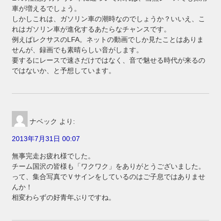
車が増えるでしょう。
しかしこれは、ガソリン車の潮時なのでしょうか？いいえ、こ
れはガソリン車が進化するあたらなチャンスです。
例えばレクサスのLFA。ネットの動画でしか見たことはありま
せんが、録画でも素晴らしい音がします。
要するにレースで速さだけではなく、音で魅せる時代が来るの
ではないか、と予想しています。
ナベック
より:
2013年7月31日 00:07
無事完走お疲れ様でした。
チーム国沢の皆様も「ワクワク」をありがとうございました。
って、集合写真でＶサインをしているのはご子息ではありませ
んか！
相変わらずの好青年ぶりですね。