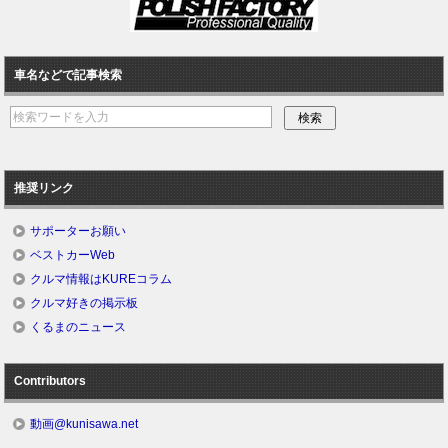
車名などで記事検索
推奨リンク
サポーターお願い
ベストカーWeb
クルマ情報はKUREコラム
クルマ好きの掲示板
くるまのニュース
Contributors
動画@kunisawa.net