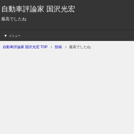
自動車評論家 国沢光宏
最高でしたね
メニュー
自動車評論家 国沢光宏 TOP
投稿
最高でしたね