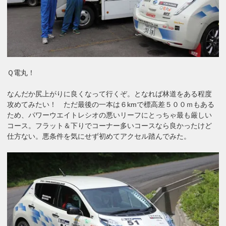
Ｑ電丸！
なんだか尻上がりに良くなって行くぞ。となれば林道をある程度
攻めてみたい！ ただ最後の一本は６kmで標高差５００ｍもある
ため、パワーウエイトレシオの悪いリーフにとっちゃ最も厳しい
コース。フラット＆下りでコーナー多いコースなら良かったけど
仕方ない。悪条件を気にせず初めてアクセル踏んでみた。