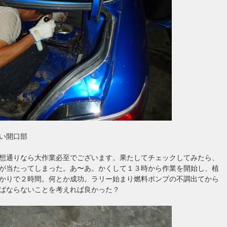
い開口部
想通りなら大作業必至でございます。果たしてチェックしてみたら、
が当たってしまった。あ〜あ。かくして１３時から作業を開始し、植
かりで２時間。何とか成功。ラリー始まり燃料ポンプの不調出てから
ばならないことを考えれば良かった？