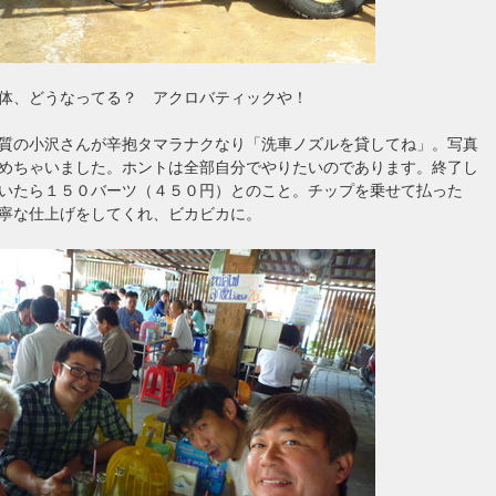
体、どうなってる？ アクロバティックや！
質の小沢さんが辛抱タマラナクなり「洗車ノズルを貸してね」。写真
めちゃいました。ホントは全部自分でやりたいのであります。終了し
いたら１５０バーツ（４５０円）とのこと。チップを乗せて払った
寧な仕上げをしてくれ、ビカビカに。