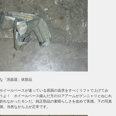
な「洗面器」状部品
ホイールベースが違っている原因の追求をすべくリフトで上げてみ
うよ！ ホイールベース縮んだ方のロアアームがグンニャリとねじれ
折れなかったモンだ。純正部品の素晴らしさを改めて実感。下の写真
側。当然ながら上が正常です。