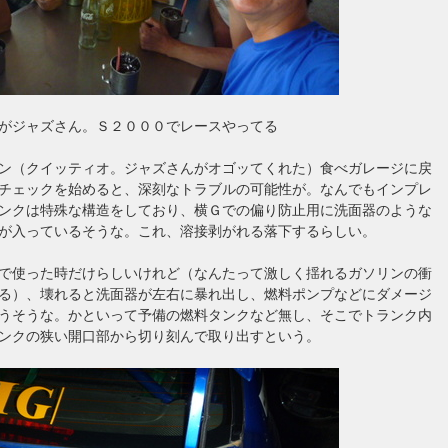
がジャズさん。Ｓ２０００でレースやってる
ン（クイッティオ。ジャズさんがオゴッてくれた）食べガレージに戻
チェックを始めると、深刻なトラブルの可能性が。なんでもインプレ
ンクは特殊な構造をしており、横Ｇでの偏り防止用に洗面器のような
が入っているそうな。これ、溶接剥がれる落下するらしい。
で使った時だけらしいけれど（なんたって激しく揺れるガソリンの衝
る）、壊れると洗面器が左右に暴れ出し、燃料ポンプなどにダメージ
うそうな。かといって予備の燃料タンクなど無し、そこでトランク内
ンクの狭い開口部から切り刻んで取り出すという。