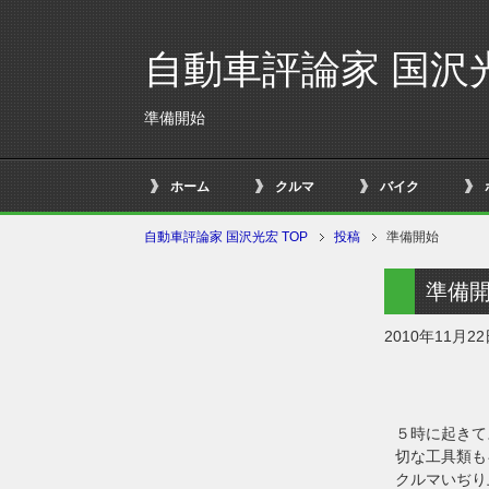
自動車評論家 国沢
準備開始
ホーム
クルマ
バイク
自動車評論家 国沢光宏 TOP
投稿
準備開始
準備
2010年11月2
５時に起きて
切な工具類も
クルマいぢり