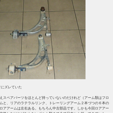
方にズレていた
えスペアパーツをほとんど持っていないのだけれど（アーム類はフロ
ムと、リアのラテラルリンク、トレーリングアーム２本づつの６本の
ロアアームは左右ある。もちろん中古部品です。しかも今回ロアアー