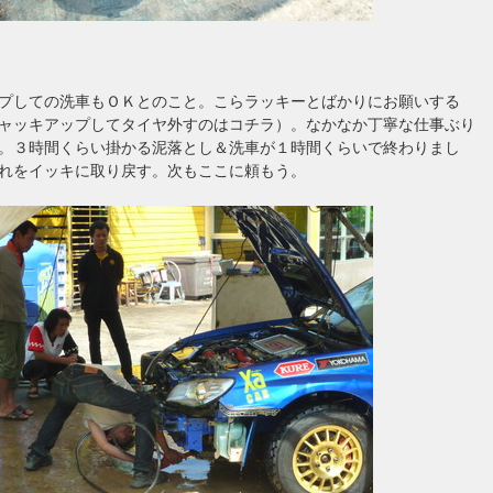
プしての洗車もＯＫとのこと。こらラッキーとばかりにお願いする
ャッキアップしてタイヤ外すのはコチラ）。なかなか丁寧な仕事ぶり
。３時間くらい掛かる泥落とし＆洗車が１時間くらいで終わりまし
れをイッキに取り戻す。次もここに頼もう。