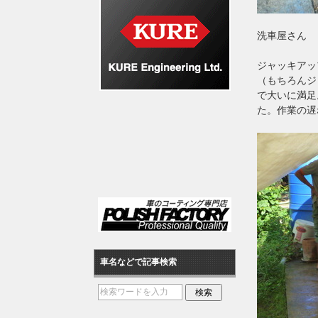
洗車屋さん
ジャッキアッ
（もちろんジ
で大いに満足
た。作業の遅
車名などで記事検索