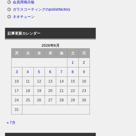
会員用掲示板
ガラスコーティングのpolishfactory
ネオチューン
記事更新カレンダー
2026年8月
月
火
水
木
金
土
日
1
2
3
4
5
6
7
8
9
10
11
12
13
14
15
16
17
18
19
20
21
22
23
24
25
26
27
28
29
30
31
« 7月