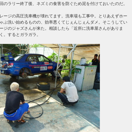
回のラリー終了後、ネズミの食害を防ぐため泥を付けておいたのだ。
レージの高圧洗車機が壊れてます。洗車場も工事中。とりあえずホー
ゃぶ洗い始めるものの、効率悪くてじぇんじぇんダメ。そこうしてい
ージのジャズさんが来た。相談したら「近所に洗車屋さんがありま
く。するとガラガラ。