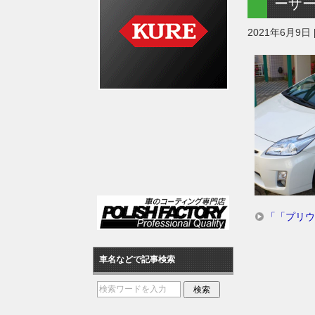
ーザ
2021年6月9日
「「プリウ
車名などで記事検索