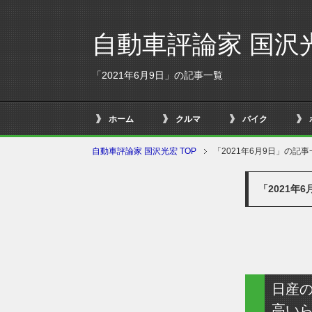
自動車評論家 国沢
「2021年6月9日」の記事一覧
ホーム
クルマ
バイク
自動車評論家 国沢光宏 TOP
「2021年6月9日」の記事
「2021年
日産
高い