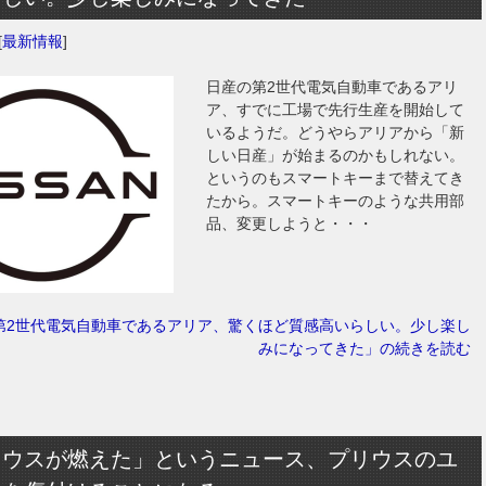
[
最新情報
]
日産の第2世代電気自動車であるアリ
ア、すでに工場で先行生産を開始して
いるようだ。どうやらアリアから「新
しい日産」が始まるのかもしれない。
というのもスマートキーまで替えてき
たから。スマートキーのような共用部
品、変更しようと・・・
第2世代電気自動車であるアリア、驚くほど質感高いらしい。少し楽し
みになってきた」の続きを読む
リウスが燃えた」というニュース、プリウスのユ