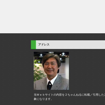
アドレス
当Ｗｅｂサイトの内容を２ちゃんねるに転載／引用した
象になります。