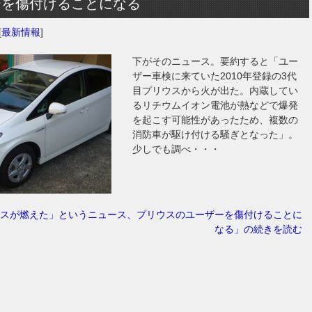
ーを傷付けることになる
[
最新情報
]
下がそのニュース。要約すると「ユー
ザー車検に来ていた2010年登録の3代
目プリウスから火が出た。内蔵してい
るリチウムイオン電池が熱などで爆発
を起こす可能性があったため、複数の
消防車が駆け付ける騒ぎとなった」。
少しでも調べ・・・
スが燃えた」というニュース、プリウスのユーザーを傷付けることに
なる」の続きを読む