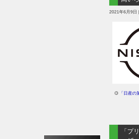
2021年6月9日
「日産の
「プ