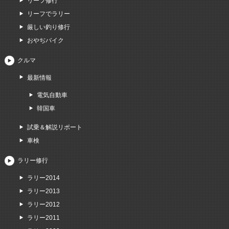
リーフ修行
リーフでラリー
厳しい釣り修行
おやぢバイク
クルマ
最新情報
電気自動車
韓国車
試乗＆解説リポート
車検
ラリー修行
ラリー2014
ラリー2013
ラリー2012
ラリー2011