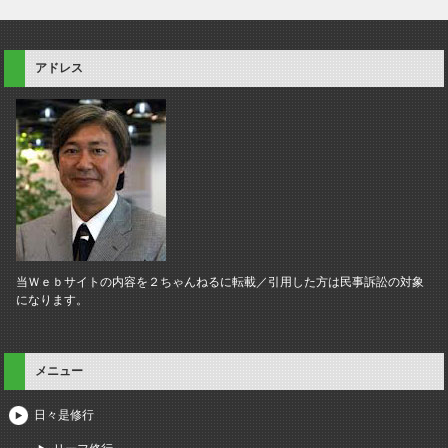
アドレス
当Ｗｅｂサイトの内容を２ちゃんねるに転載／引用した方は民事訴訟の対象
になります。
メニュー
日々是修行