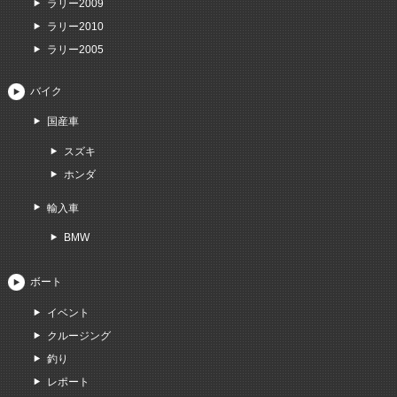
ラリー2009
ラリー2010
ラリー2005
バイク
国産車
スズキ
ホンダ
輸入車
BMW
ボート
イベント
クルージング
釣り
レポート