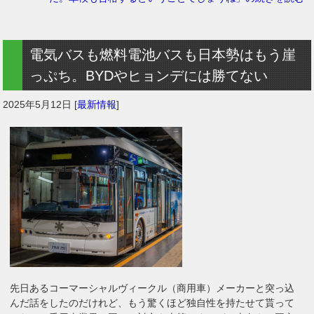
電気バスも燃料電池バスも日本勢はもう崖
っぷち。BYDやヒョンデには勝てない
2025年5月12日
[
最新情報
]
先日あるコーマーシャルヴィークル（商用車）メーカーと突っ込
んだ話をしたのだけれど、もう驚くほど独自性を持たせて貰って