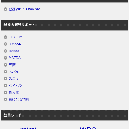
動画@kunisawa.net
試乗＆解説リポート
TOYOTA
NISSAN
Honda
MAZDA
三菱
スバル
スズキ
ダイハツ
輸入車
気になる情報
注目ワード