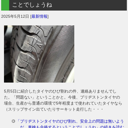
ことでしょうね
2025年5月12日
[
最新情報
]
5月5日に紹介したタイヤのひび割れの件、連絡ありませんでし
た。「問題ない」ということかと。今後、ブリヂストンタイヤの
場合、生産から普通の環境で5年程度まで使われていたタイヤなら
（スリップサイン出ていたりサーキット走行した・・・
「ブリヂストンタイヤのひび割れ、安全上の問題は無いよう
だ。車検も合格するということでしょうね」の続きを読む