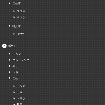
国産車
スズキ
ホンダ
輸入車
BMW
ボート
イベント
クルージング
釣り
レポート
国産
ヤンマー
ヤマハ
トヨタ
日産