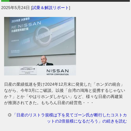
2025年5月24日
[
試乗＆解説リポート
]
日産の業績低迷を受け2024年12月末に発覚した「ホンダの統合」
ながら、今年3月にご破談。以後「台湾の鴻海と提携するじゃない
か？」とか「やはりホンダしかない」など、様々な日産の再建策
が推測されてきた。もちろん日産の経営危・・・
「日産のリストラ規模は下を見てゴーン氏が断行したコストカ
ットの2倍規模になるだろう」の続きを読む