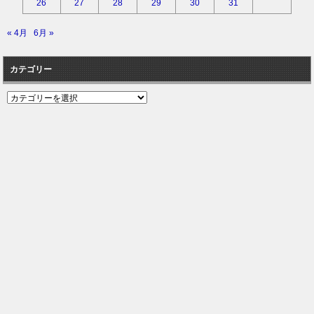
26
27
28
29
30
31
« 4月
6月 »
カテゴリー
カ
テ
ゴ
リ
ー