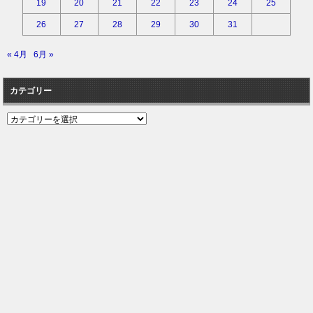
19
20
21
22
23
24
25
26
27
28
29
30
31
« 4月
6月 »
カテゴリー
カ
テ
ゴ
リ
ー