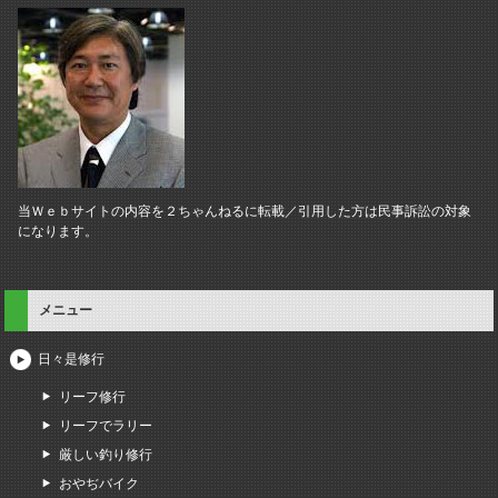
当Ｗｅｂサイトの内容を２ちゃんねるに転載／引用した方は民事訴訟の対象
になります。
メニュー
日々是修行
リーフ修行
リーフでラリー
厳しい釣り修行
おやぢバイク