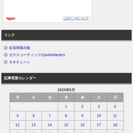
リンク
会員用掲示板
ガラスコーティングのpolishfactory
ネオチューン
記事更新カレンダー
2025年5月
月
火
水
木
金
土
日
1
2
3
4
5
6
7
8
9
10
11
12
13
14
15
16
17
18