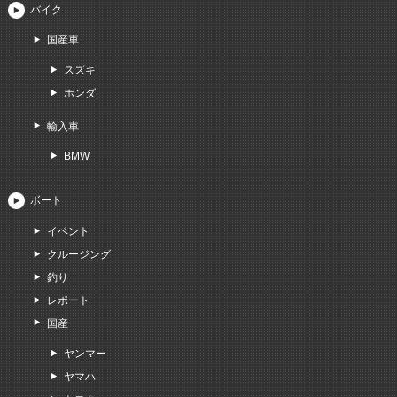
バイク
国産車
スズキ
ホンダ
輸入車
BMW
ボート
イベント
クルージング
釣り
レポート
国産
ヤンマー
ヤマハ