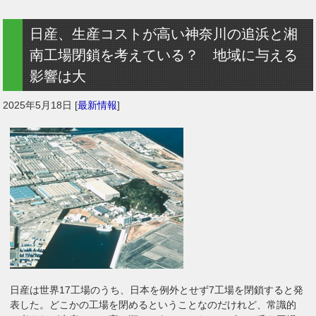
日産、生産コストが高い神奈川の追浜と湘
南工場閉鎖を考えている？ 地域に与える
影響は大
2025年5月18日
[
最新情報
]
日産は世界17工場のうち、日本を例外とせず7工場を閉鎖すると発
表した。どこかの工場を閉めるということなのだけれど、常識的