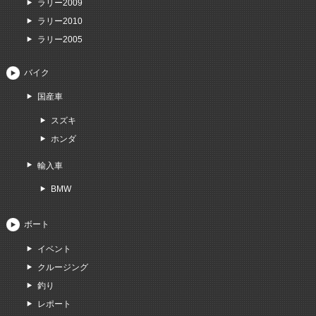
ラリー2009
ラリー2010
ラリー2005
バイク
国産車
スズキ
ホンダ
輸入車
BMW
ボート
イベント
クルージング
釣り
レポート