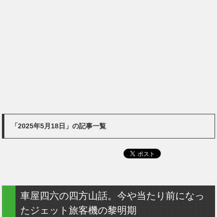
「2025年5月18日」の記事一覧
車屋四六の四方山話。今や当たり前になっ
たジェット旅客機の黎明期