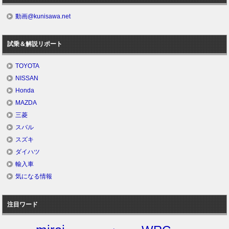
動画@kunisawa.net
試乗＆解説リポート
TOYOTA
NISSAN
Honda
MAZDA
三菱
スバル
スズキ
ダイハツ
輸入車
気になる情報
注目ワード