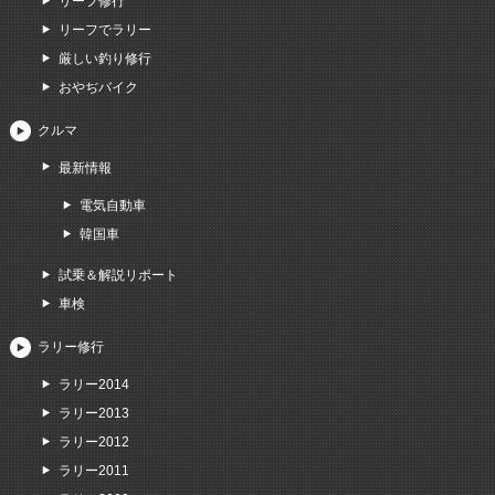
リーフ修行
リーフでラリー
厳しい釣り修行
おやぢバイク
クルマ
最新情報
電気自動車
韓国車
試乗＆解説リポート
車検
ラリー修行
ラリー2014
ラリー2013
ラリー2012
ラリー2011