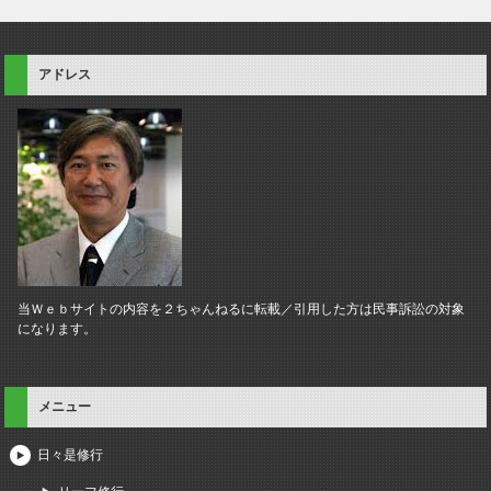
アドレス
当Ｗｅｂサイトの内容を２ちゃんねるに転載／引用した方は民事訴訟の対象
になります。
メニュー
日々是修行