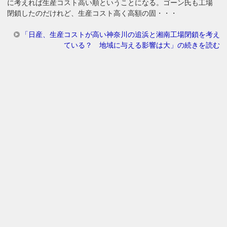
に考えれば生産コスト高い順ということになる。ゴーン氏も工場
閉鎖したのだけれど、生産コスト高く高額の固・・・
「日産、生産コストが高い神奈川の追浜と湘南工場閉鎖を考え
ている？ 地域に与える影響は大」の続きを読む