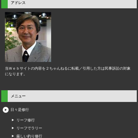
アドレス
当Ｗｅｂサイトの内容を２ちゃんねるに転載／引用した方は民事訴訟の対象
になります。
メニュー
日々是修行
リーフ修行
リーフでラリー
厳しい釣り修行