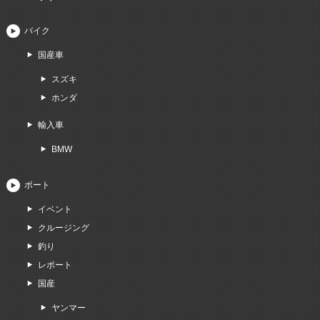
バイク
国産車
スズキ
ホンダ
輸入車
BMW
ボート
イベント
クルージング
釣り
レポート
国産
ヤンマー