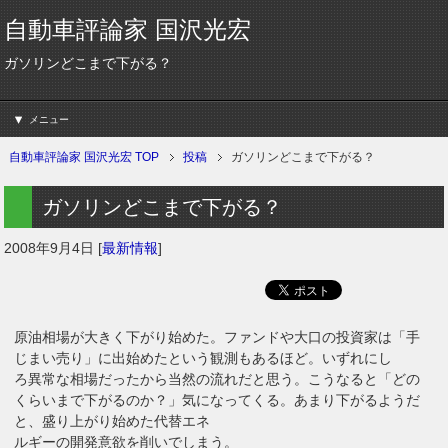
自動車評論家 国沢光宏
ガソリンどこまで下がる？
メニュー
自動車評論家 国沢光宏 TOP
投稿
ガソリンどこまで下がる？
ガソリンどこまで下がる？
2008年9月4日
[
最新情報
]
原油相場が大きく下がり始めた。ファンドや大口の投資家は「手
じまい売り」に出始めたという観測もあるほど。いずれにし
ろ異常な相場だったから当然の流れだと思う。こうなると「どの
くらいまで下がるのか？」気になってくる。あまり下がるようだ
と、盛り上がり始めた代替エネ
ルギーの開発意欲を削いでしまう。