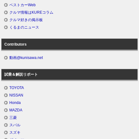
ベストカーWeb
クルマ情報はKUREコラム
クルマ好きの掲示板
くるまのニュース
Contributors
動画@kunisawa.net
試乗＆解説リポート
TOYOTA
NISSAN
Honda
MAZDA
三菱
スバル
スズキ