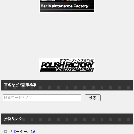
車名などで記事検索
推奨リンク
サポーターお願い