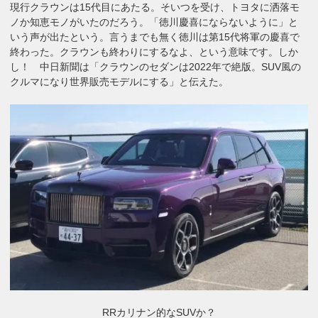
現行クラウンは15代目にあたる。そいつを受け、トヨタに洒落モ
ノか知恵モノがいたのだろう。「徳川慶喜にならないように」と
いう声が出たという。言うまでも無く徳川は第15代将軍の慶喜で
終わった。クラウンも終わりにするなよ、という意味です。しか
し！ 中日新聞は「クラウンのセダンは2022年で絶版。SUV風の
クルマになり世界販売モデルにする」と伝えた。
RRカリナン的なSUVか？