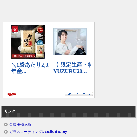
リンク
会員用掲示板
ガラスコーティングのpolishfactory