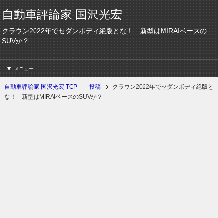
自動車評論家 国沢光宏
クラウン2022年でセダンボディ絶版とな！ 新型はMIRAIベースの
SUVか？
メニュー
自動車評論家 国沢光宏 TOP
投稿
クラウン2022年でセダンボディ絶版と
な！ 新型はMIRAIベースのSUVか？