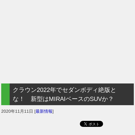
クラウン2022年でセダンボディ絶版と
な！ 新型はMIRAIベースのSUVか？
2020年11月11日
[
最新情報
]