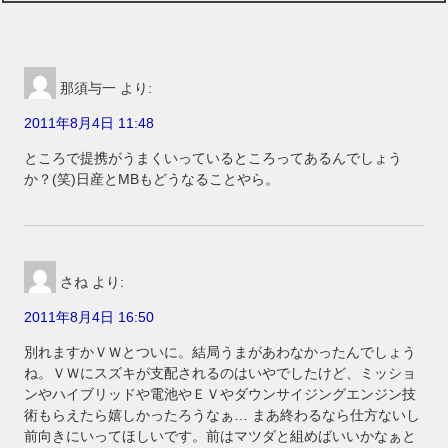
那須与一
より:
2011年8月4日 11:48
ところで提携がうまくいっているところってあるんでしょう
か？(笑)日産とMBもどうなることやら。
さね
より:
2011年8月4日 16:50
別れますかＶＷとついに。結局うまがあわなかったんでしょう
ね。ＶＷにスズキが支配されるのはいやでしたけど、ミッショ
ンやハイブリッドや電池やＥＶやダウンサイジングエンジン技
術もらえたら嬉しかったろうなぁ… まあ終わるなら仕方ないし
前向きにいってほしいです。前はマツダと組めばいいかなぁと