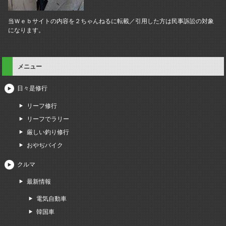
当Ｗｅｂサイトの内容を２ちゃんねるに転載／引用した方は民事訴訟の対象
になります。
メニュー
日々是修行
リーフ修行
リーフでラリー
厳しい釣り修行
おやぢバイク
クルマ
最新情報
電気自動車
韓国車