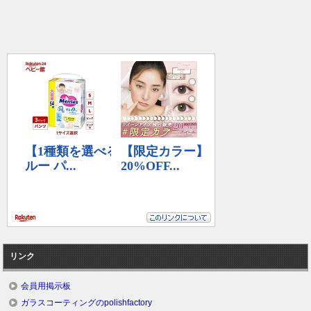
リンク
会員用掲示板
ガラスコーティングのpolishfactory