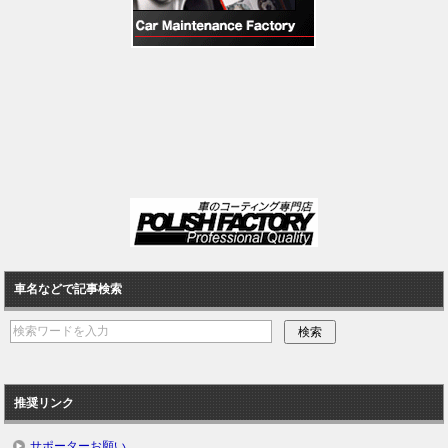
車名などで記事検索
推奨リンク
サポーターお願い