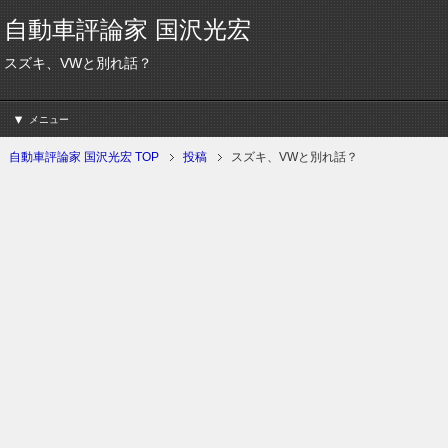
自動車評論家 国沢光宏
スズキ、VWと別れ話？
メニュー
自動車評論家 国沢光宏 TOP
投稿
スズキ、VWと別れ話？