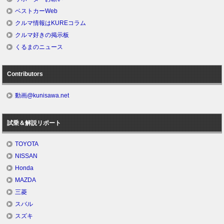
ベストカーWeb
クルマ情報はKUREコラム
クルマ好きの掲示板
くるまのニュース
Contributors
動画@kunisawa.net
試乗＆解説リポート
TOYOTA
NISSAN
Honda
MAZDA
三菱
スバル
スズキ