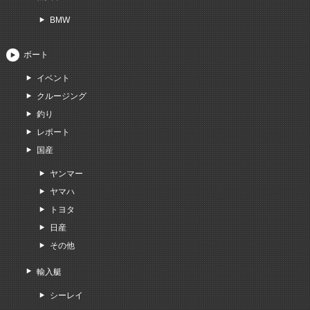
BMW
ボート
イベント
クルージング
釣り
レポート
国産
ヤンマー
ヤマハ
トヨタ
日産
その他
輸入艇
シーレイ