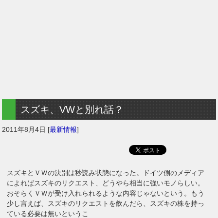
スズキ、VWと別れ話？
2011年8月4日
[
最新情報
]
スズキとＶＷの決別は秒読み状態になった。ドイツ側のメディア
によればスズキのリクエスト、どうやら相当に強いモノらしい。
おそらくＶＷが受け入れられるような内容じゃないという。もう
少し言えば、スズキのリクエストを飲んだら、スズキの株を持っ
ている必要は無いというこ