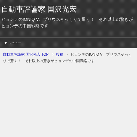
自動車評論家 国沢光宏
ヒョンデのIONIQ V、プリウスそっくりで驚く！ それ以上の驚きが
ヒョンデの中国戦略です
メニュー
自動車評論家 国沢光宏 TOP
投稿
ヒョンデのIONIQ V、プリウスそっく
りで驚く！ それ以上の驚きがヒョンデの中国戦略です