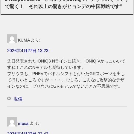
で驚く！ それ以上の驚きがヒョンデの中国戦略です”
KUMA
より:
2026年4月27日 13:23
先日発表されたIONIQ3 Nラインに続き、IONIQ Vかっこいいで
すね！これのNモデルも期待しています。
プリウスも、PHEVでパドルシフトも付いたGRスポーツを出し
てほしいところですが・・・。むしろ、こんなに攻撃的なデザ
インなのに、プリウスにGRモデルがないことが不思議です。
返信
masa
より:
2026年4月27日 22:42