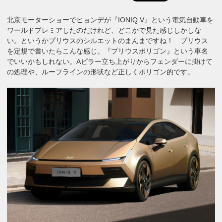
北京モーターショーでヒョンデが『IONIQ V』という電気自動車を
ワールドプレミアしたのだけれど、どこかで見た感じしかしな
い。というかプリウスのシルエットのまんまですね！ プリウス
を定規で書いたらこんな感じ。『プリウスポリゴン』という車名
でいいかもしれない。Aピラー立ち上がりからフェンダーに掛けて
の処理や、ルーフラインの形状など正しくポリゴン的です。