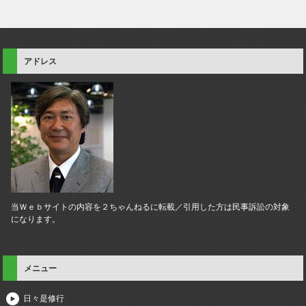
アドレス
当Ｗｅｂサイトの内容を２ちゃんねるに転載／引用した方は民事訴訟の対象
になります。
メニュー
日々是修行