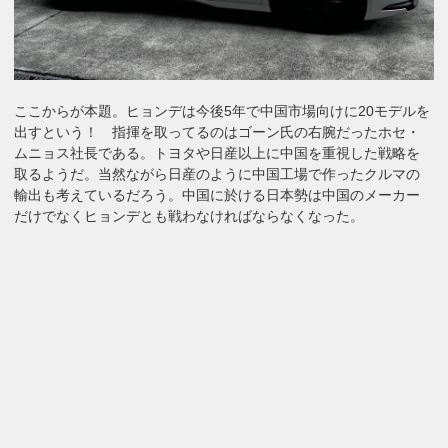
ここからが本題。ヒョンデは今後5年で中国市場向けに20モデルを
出すという！ 指揮を取ってるのはゴーン氏の右腕だったホセ・
ムニョス社長である。トヨタや日産以上に中国を重視した戦略を
取るようだ。当然ながら日産のように中国工場で作ったクルマの
輸出も考えているだろう。中国に於ける日本勢は中国のメーカー
だけでなくヒョンデとも戦わなければならなくなった。