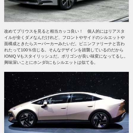
改めてプリウスを見ると相当カッコ良い！ 個人的にはリアスタ
イルが全くダメなんだけれど、フロントやサイドのシルエットや
面構成ときたらスーパーカーみたいだ。ピニンファリーナと言わ
れたって100％信じる。そんなデザインを踏襲しているのだから
IONIQ Vもスタイリッシュだ。ポリゴンが良い味変になってるし。
興味深いことにホンダ0にもシルエットは似てる。