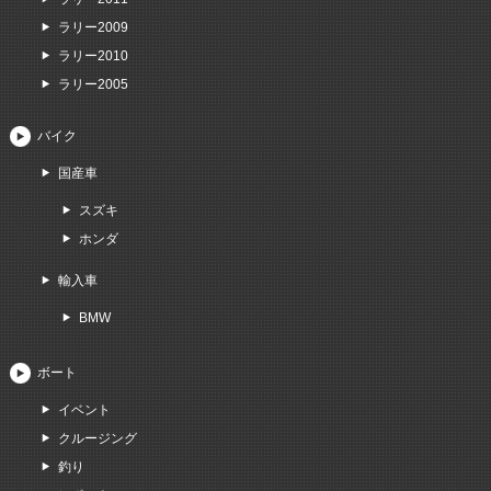
ラリー2009
ラリー2010
ラリー2005
バイク
国産車
スズキ
ホンダ
輸入車
BMW
ボート
イベント
クルージング
釣り