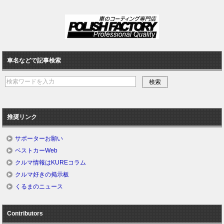
車名などで記事検索
推奨リンク
サポーターお願い
ベストカーWeb
クルマ情報はKUREコラム
クルマ好きの掲示板
くるまのニュース
Contributors