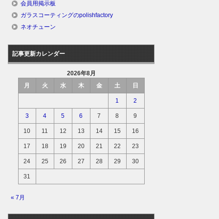
会員用掲示板
ガラスコーティングのpolishfactory
ネオチューン
記事更新カレンダー
2026年8月
月
火
水
木
金
土
日
1
2
3
4
5
6
7
8
9
10
11
12
13
14
15
16
17
18
19
20
21
22
23
24
25
26
27
28
29
30
31
« 7月