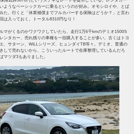
いようなベーシックカーに乗るというのが好み。オモシロイや、とば
みた。行くと「休業補償までフルカバーする保険はどうか？」と言わ
回は入っておく。トータル8310円なり！
ルマがくるのかワクワクしていたら、走行1万6千kmのデミオ1500S
レンタカー、売れ残りの車種を一括購入することが多い。古くはトヨ
エ、サターン、WiLLシリーズ、ヒュンダイTB等々。デミオ、普通の
きして売れないから、こういったルートで在庫整理しているんだろ
ばマツダ3もありました。