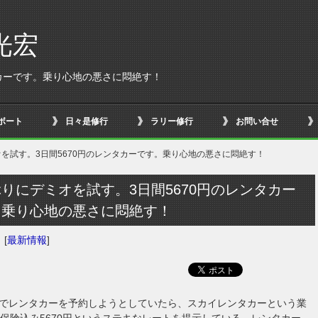
光宏
タカーです。乗り心地の悪さに悶絶す！
ボート
日々是修行
ラリー修行
お問い合せ
を試す。3日間5670円のレンタカーです。乗り心地の悪さに悶絶す！
りにデミオを試す。3日間5670円のレンタカー
。乗り心地の悪さに悶絶す！
日
[
最新情報
]
でレンタカーを予約しようとしていたら、スカイレンタカーという業
で保険込み5670円というステキなレートを提示している。レンタカー