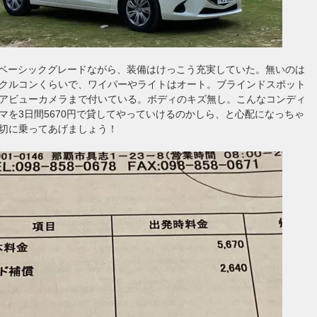
いうベーシックグレードながら、装備はけっこう充実していた。無いのは
クルコンくらいで、ワイパーやライトはオート。ブラインドスポット
アビューカメラまで付いている。ボディのキズ無し。こんなコンディ
マを3日間5670円で貸してやっていけるのかしら、と心配になっちゃ
切に乗ってあげましょう！