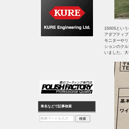
1500Sと
アダプティブ
モニターやリ
ションのクル
いました。大
車名などで記事検索