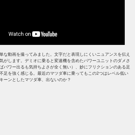
単な動画を撮ってみました。文字だと表現しにくいニュアンスを伝え
気がします。デミオに乗ると変速機を含めたパワーユニットのダメさ
ばパワー出るも気持ちよさが全く無い）、妙にフリクションのある足
不足を強く感じる。最近のマツダ車に乗ってもこの2つはレベル低い
キーンとしたマツダ車、出ないのか？