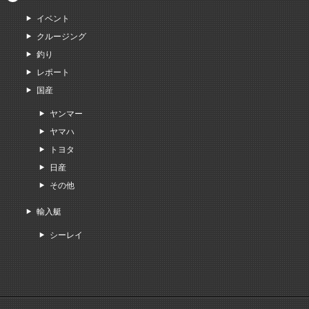
イベント
クルージング
釣り
レポート
国産
ヤンマー
ヤマハ
トヨタ
日産
その他
輸入艇
シーレイ