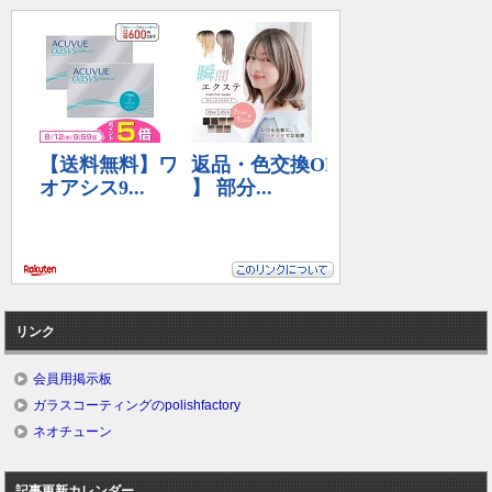
リンク
会員用掲示板
ガラスコーティングのpolishfactory
ネオチューン
記事更新カレンダー