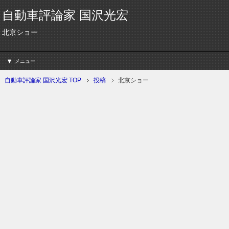
自動車評論家 国沢光宏
北京ショー
メニュー
自動車評論家 国沢光宏 TOP
投稿
北京ショー