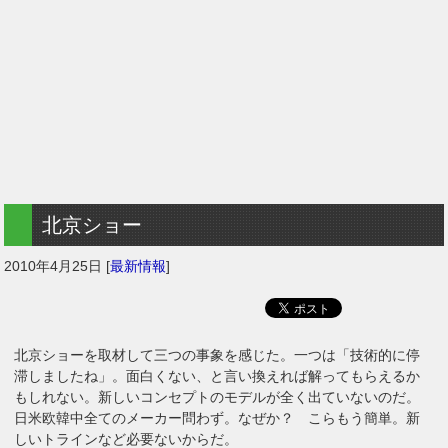
北京ショー
2010年4月25日
[
最新情報
]
北京ショーを取材して三つの事象を感じた。一つは「技術的に停
滞しましたね」。面白くない、と言い換えれば解ってもらえるか
もしれない。新しいコンセプトのモデルが全く出ていないのだ。
日米欧韓中全てのメーカー問わず。なぜか？ こらもう簡単。新
しいトラインなど必要ないからだ。