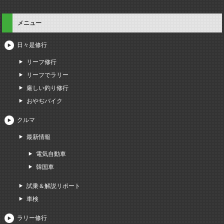
メニュー
日々是修行
リーフ修行
リーフでラリー
厳しい釣り修行
おやぢバイク
クルマ
最新情報
電気自動車
韓国車
試乗＆解説リポート
車検
ラリー修行