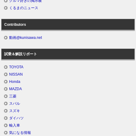
クルマ好きの掲示板
くるまのニュース
Contributors
動画@kunisawa.net
試乗＆解説リポート
TOYOTA
NISSAN
Honda
MAZDA
三菱
スバル
スズキ
ダイハツ
輸入車
気になる情報