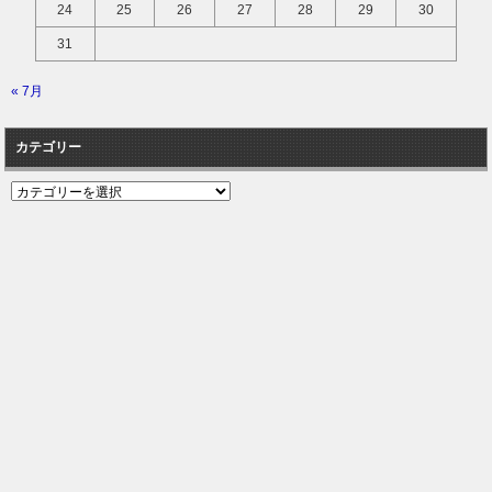
24
25
26
27
28
29
30
31
« 7月
カテゴリー
カ
テ
ゴ
リ
ー