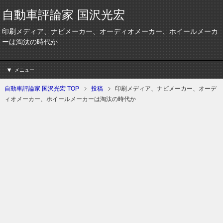
自動車評論家 国沢光宏
印刷メディア、ナビメーカー、オーディオメーカー、ホイールメーカ
ーは淘汰の時代か
メニュー
自動車評論家 国沢光宏 TOP
投稿
印刷メディア、ナビメーカー、オーデ
ィオメーカー、ホイールメーカーは淘汰の時代か