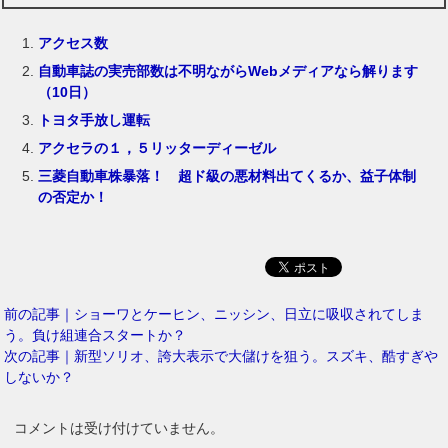
アクセス数
自動車誌の実売部数は不明ながらWebメディアなら解ります
（10日）
トヨタ手放し運転
アクセラの１，５リッターディーゼル
三菱自動車株暴落！ 超ド級の悪材料出てくるか、益子体制
の否定か！
前の記事｜ショーワとケーヒン、ニッシン、日立に吸収されてしま
う。負け組連合スタートか？
次の記事｜新型ソリオ、誇大表示で大儲けを狙う。スズキ、酷すぎや
しないか？
コメントは受け付けていません。