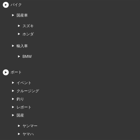
バイク
国産車
スズキ
ホンダ
輸入車
BMW
ボート
イベント
クルージング
釣り
レポート
国産
ヤンマー
ヤマハ