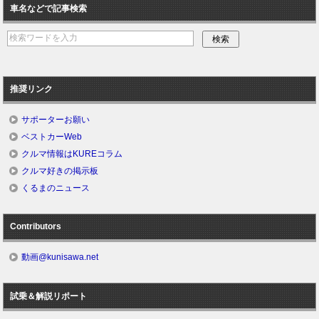
車名などで記事検索
推奨リンク
サポーターお願い
ベストカーWeb
クルマ情報はKUREコラム
クルマ好きの掲示板
くるまのニュース
Contributors
動画@kunisawa.net
試乗＆解説リポート