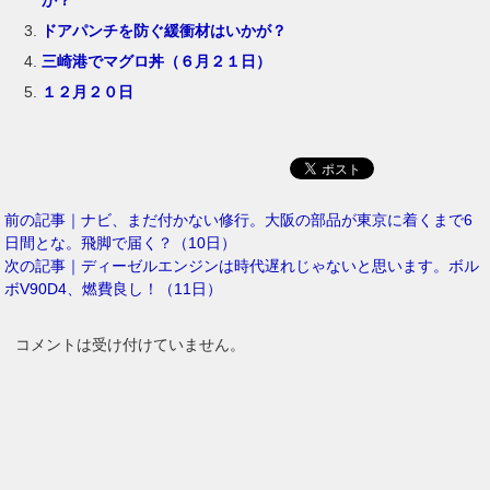
か？
ドアパンチを防ぐ緩衝材はいかが？
三崎港でマグロ丼（６月２１日）
１２月２０日
前の記事｜ナビ、まだ付かない修行。大阪の部品が東京に着くまで6
日間とな。飛脚で届く？（10日）
次の記事｜ディーゼルエンジンは時代遅れじゃないと思います。ボル
ボV90D4、燃費良し！（11日）
コメントは受け付けていません。