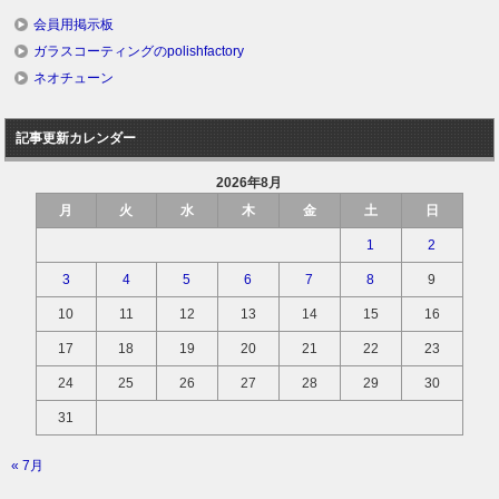
会員用掲示板
ガラスコーティングのpolishfactory
ネオチューン
記事更新カレンダー
2026年8月
月
火
水
木
金
土
日
1
2
3
4
5
6
7
8
9
10
11
12
13
14
15
16
17
18
19
20
21
22
23
24
25
26
27
28
29
30
31
« 7月