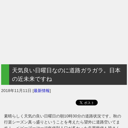
天気良い日曜日なのに道路ガラガラ。日本
の近未来ですね
2018年11月11日
[
最新情報
]
素晴らしく天気の良い日曜日の朝10時30分の道路状況です。秋の
行楽シーズン真っ盛りということを考えたら望外に道路空いてま
す！ ベビーブーマーで年代別人口が多かった先輩世代も皆さん