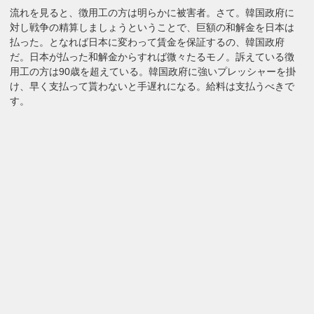
流れを見ると、徴用工の方は明らかに被害者。さて。韓国政府に
対し戦争の精算しましょうということで、巨額の和解金を日本は
払った。となれば日本に変わって賃金を保証するの、韓国政府
だ。日本が払った和解金からすれば微々たるモノ。訴えている徴
用工の方は90歳を超えている。韓国政府に強いプレッシャーを掛
け、早く支払って貰わないと手遅れになる。給料は支払うべきで
す。