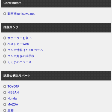
Contributors
動画@kunisawa.net
推奨リンク
サポーターお願い
ベストカーWeb
クルマ情報はKUREコラム
クルマ好きの掲示板
くるまのニュース
試乗＆解説リポート
TOYOTA
NISSAN
Honda
MAZDA
三菱