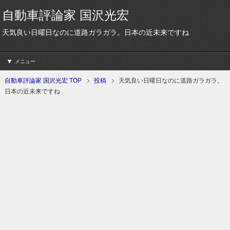
自動車評論家 国沢光宏
天気良い日曜日なのに道路ガラガラ。日本の近未来ですね
メニュー
自動車評論家 国沢光宏 TOP
投稿
天気良い日曜日なのに道路ガラガラ。
日本の近未来ですね