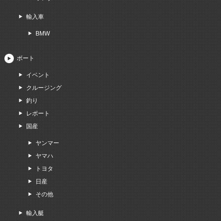
輸入車
BMW
ボート
イベント
クルージング
釣り
レポート
国産
ヤンマー
ヤマハ
トヨタ
日産
その他
輸入艇