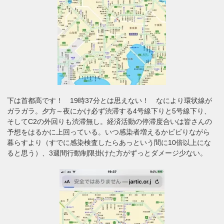
下は首都高です！ 19時37分とは思えない！ なにより環状線が
ガラガラ。夕方～夜にかけ必ず渋滞する4号線下りと5号線下り、
そしてC2の外回りも渋滞無し。経済活動の停滞度合いは皆さんの
予想をはるかに上回っている。いつ感染者増えるかビビりながら
暮らすより（すでに感染検査したらあっという間に10倍以上にな
ると思う）、3週間行動制限掛けた方がずっとダメージ少ない。