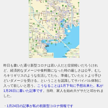
昨日も書いた通り新型コロナは若い人だと症状軽いだろうけれ
ど、経済的なダメージや食料難になった時の厳しさは公平。むし
ろキリギリスのような生活してたら、準備していたヒトより手ひ
どいダメージを受ける。ということを認識してサバイバル体制に
入って欲しいと思う。
こうなることは1月下旬に予想出来た。私が
1月26日に書いた記事です
。当時、家人を始め大ゲサだと叩かれま
した。
・
1月24日の記事が私の初新型コロナ情報です