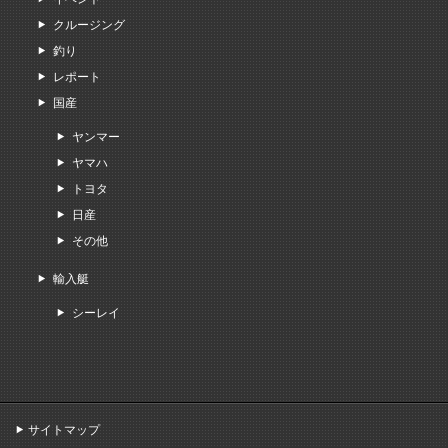
クルージング
釣り
レポート
国産
ヤンマー
ヤマハ
トヨタ
日産
その他
輸入艇
シーレイ
サイトマップ