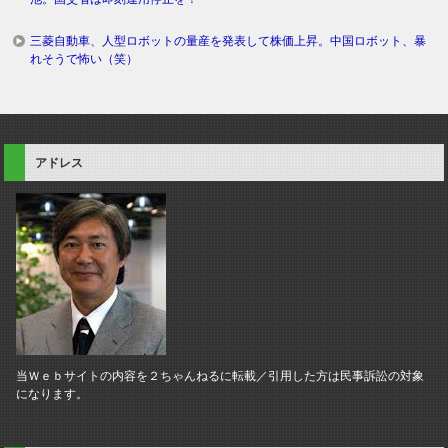
三菱自動車、人型ロボットの量産を発表して株価上昇。中国ロボット、暴
れそうで怖い（笑）
アドレス
当Ｗｅｂサイトの内容を２ちゃんねるに転載／引用した方は民事訴訟の対象
になります。