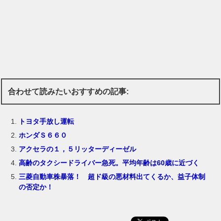
合わせて読みたいおすすめの記事:
トヨタ手放し運転
ホンダＳ６６０
アクセラの１，５リッターディーゼル
高齢のタクシードライバー急死。平均年齢は60歳に近づく
三菱自動車株暴落！ 超ド級の悪材料出てくるか、益子体制
の否定か！