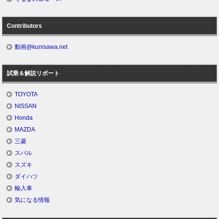
Contributors
動画@kunisawa.net
試乗＆解説リポート
TOYOTA
NISSAN
Honda
MAZDA
三菱
スバル
スズキ
ダイハツ
輸入車
気になる情報