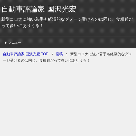
自動車評論家 国沢光宏
新型コロナに強い若手も経済的なダメージ受けるのは同じ。食糧難だ
って多いにありうる！
メニュー
自動車評論家 国沢光宏 TOP
投稿
新型コロナに強い若手も経済的なダメ
ージ受けるのは同じ。食糧難だって多いにありうる！