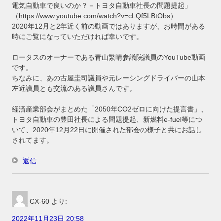
電気自動車で良いのか？－トヨタ自動車社長の問題提起」
（https://www.youtube.com/watch?v=cLQf5LBtObs）
2020年12月と2年近く前の動画ではありますが、お時間がある
時にご覧になっていただければ幸いです。
ロータスのオーナーである青山繁晴参議院議員のYouTube動画
です。
ちなみに、あの古屋圭司議員や元レーシングドライバーの山本
左近議員とも交流のある議員さんです。
経済産業部会がまとめた「2050年CO2ゼロに向けた提言書」、
トヨタ自動車の豊田社長による問題提起、新燃料e-fuel等につ
いて、2020年12月22日に開催された部会の様子と共にお話し
されてます。
返信
CX-60
より:
2022年11月23日 20:58