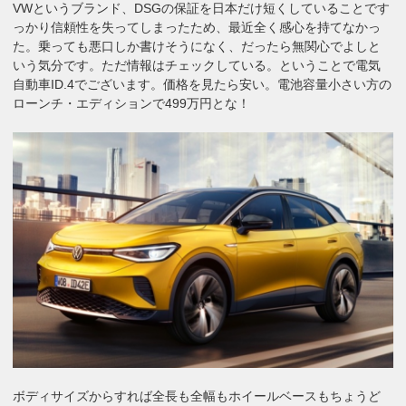
VWというブランド、DSGの保証を日本だけ短くしていることです
っかり信頼性を失ってしまったため、最近全く感心を持てなかっ
た。乗っても悪口しか書けそうになく、だったら無関心でよしと
いう気分です。ただ情報はチェックしている。ということで電気
自動車ID.4でございます。価格を見たら安い。電池容量小さい方の
ローンチ・エディションで499万円とな！
ボディサイズからすれば全長も全幅もホイールベースもちょうど