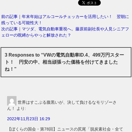
前の記事｜年末年始はアルコールチェッカーを活用したい！ 翌朝に
残っている可能性大！
次の記事｜マツダ、電気自動車重視へ。藤原前副社長や人見シニアフ
ェローの呪縛からやっと解放された？
3 Responses to “VWの電気自動車ID.4、499万円スター
ト！ 円安の中、相当頑張った価格を付けてきました
ね！”
世界はすこぶる腹黒いが、決して負けるなモリゾーさ
ん！
より:
2022年11月23日 16:29
【ぼくらの国会・第78回】ニュースの尻尾「脱炭素社会・全て