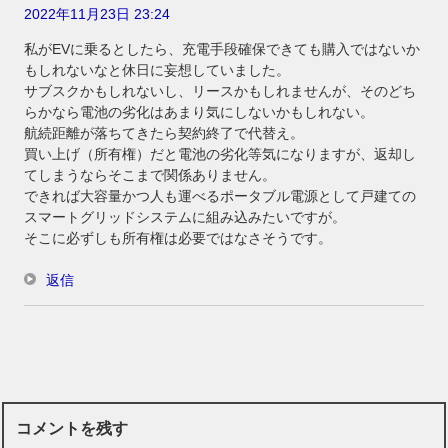
2022年11月23日 23:24
私がEVに乗るとしたら、充電手段確保できても購入ではないか
もしれないなと休日に妄想していました。
サブスクかもしれないし、リースかもしれませんが、そのどち
らかなら電池の劣化はあまり気にしないかもしれない。
航続距離が落ちてきたら契約終了で代替え。
買い上げ（所有権）だと電池の劣化等気になりますが、返却し
てしまうならそこまで関係ありません。
できれば大容量かつ人も運べるポータブル電源として戸建ての
スマートグリッドシステムに組み込みたいですが。
そこに必ずしも所有権は必要ではなさそうです。
返信
コメントを残す