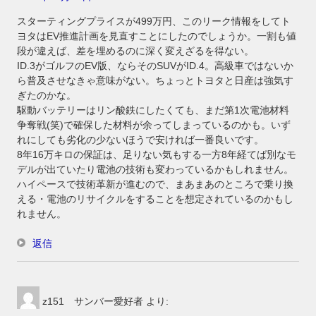
スターティングプライスが499万円、このリーク情報をしてト
ヨタはEV推進計画を見直すことにしたのでしょうか。一割も値
段が違えば、差を埋めるのに深く変えざるを得ない。
ID.3がゴルフのEV版、ならそのSUVがID.4。高級車ではないか
ら普及させなきゃ意味がない。ちょっとトヨタと日産は強気す
ぎたのかな。
駆動バッテリーはリン酸鉄にしたくても、まだ第1次電池材料
争奪戦(笑)で確保した材料が余ってしまっているのかも。いず
れにしても劣化の少ないほうで安ければ一番良いです。
8年16万キロの保証は、足りない気もする一方8年経てば別なモ
デルが出ていたり電池の技術も変わっているかもしれません。
ハイペースで技術革新が進むので、まあまあのところで乗り換
える・電池のリサイクルをすることを想定されているのかもし
れません。
返信
z151 サンバー愛好者
より: