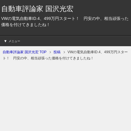
自動車評論家 国沢光宏
VWの電気自動車ID.4、499万円スタート！ 円安の中、相当頑張った
価格を付けてきましたね！
メニュー
自動車評論家 国沢光宏 TOP
投稿
VWの電気自動車ID.4、499万円スター
ト！ 円安の中、相当頑張った価格を付けてきましたね！