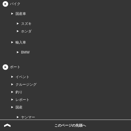
バイク
国産車
スズキ
ホンダ
輸入車
BMW
ボート
イベント
クルージング
釣り
レポート
国産
ヤンマー
ヤマハ
このページの先頭へ