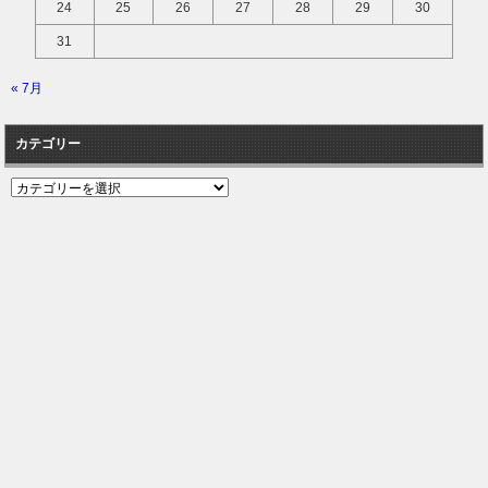
24
25
26
27
28
29
30
31
« 7月
カテゴリー
カ
テ
ゴ
リ
ー