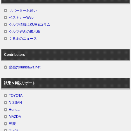
サポーターお願い
ベストカーWeb
クルマ情報はKUREコラム
クルマ好きの掲示板
くるまのニュース
Contributors
動画@kunisawa.net
試乗＆解説リポート
TOYOTA
NISSAN
Honda
MAZDA
三菱
スバル