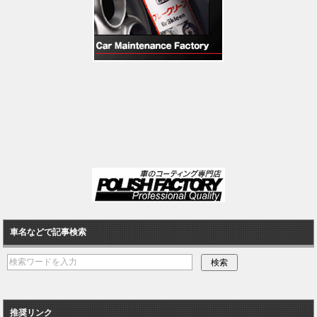
車名などで記事検索
推奨リンク