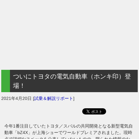
ついにトヨタの電気自動車（ホンキ印）登
場！
2021年4月20日
[
試乗＆解説リポート
]
今年1番注目していたトヨタ／スバルの共同開発となる新型電気自
動車「bZ4X」が上海ショーでワールドプレミアされました。現時
点で詳細なスペックを公表していないものの、限られた情報のな