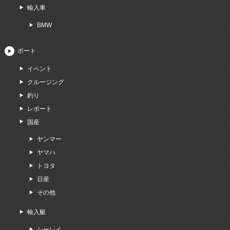
輸入車
BMW
ボート
イベント
クルージング
釣り
レポート
国産
ヤンマー
ヤマハ
トヨタ
日産
その他
輸入艇
シーレイ