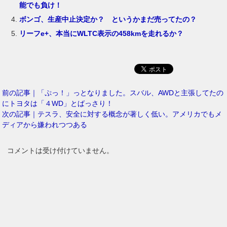
能でも負け！
ボンゴ、生産中止決定か？ というかまだ売ってたの？
リーフe+、本当にWLTC表示の458kmを走れるか？
前の記事｜「ぷっ！」っとなりました。スバル、AWDと主張してたの
にトヨタは「４WD」とばっさり！
次の記事｜テスラ、安全に対する概念が著しく低い。アメリカでもメ
ディアから嫌われつつある
コメントは受け付けていません。