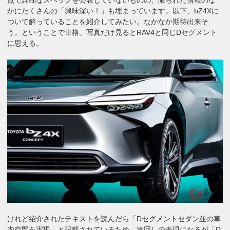
かにたくさんの「興味深い！」も埋まっています。以下、bZ4Xに
ついて解っていることを紹介してみたい。なかなか期待出来そ
う。ということで車格。写真だけ見るとRAV4と同じDセグメント
に思える。
けれど紹介されたテキストを読んだら「Dセグメントセダン並の車
内空間を実現」と記載されているため、遠回しの表現になるが「D