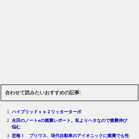
合わせて読みたいおすすめの記事:
ハイブリッドｖｓ２リッターターボ
永田のノートeの燃費レポート。私よりヘタなので燃費伸び
悩む
悲報！ プリウス、現代自動車のアイオニックに燃費でも性