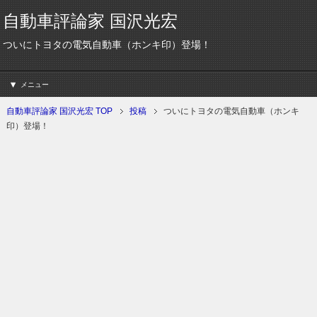
自動車評論家 国沢光宏
ついにトヨタの電気自動車（ホンキ印）登場！
メニュー
自動車評論家 国沢光宏 TOP
投稿
ついにトヨタの電気自動車（ホンキ
印）登場！