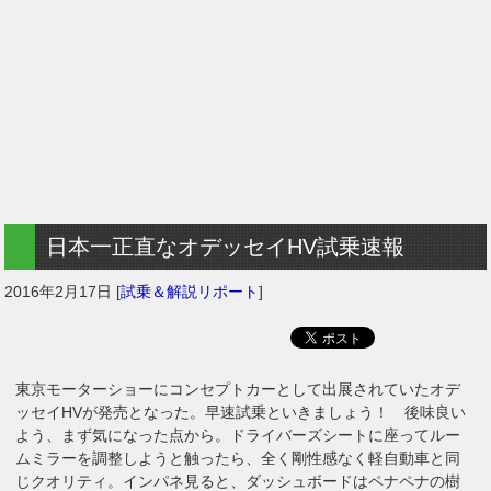
日本一正直なオデッセイHV試乗速報
2016年2月17日
[
試乗＆解説リポート
]
東京モーターショーにコンセプトカーとして出展されていたオデ
ッセイHVが発売となった。早速試乗といきましょう！ 後味良い
よう、まず気になった点から。ドライバーズシートに座ってルー
ムミラーを調整しようと触ったら、全く剛性感なく軽自動車と同
じクオリティ。インパネ見ると、ダッシュボードはペナペナの樹