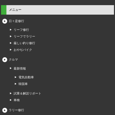
メニュー
日々是修行
リーフ修行
リーフでラリー
厳しい釣り修行
おやぢバイク
クルマ
最新情報
電気自動車
韓国車
試乗＆解説リポート
車検
ラリー修行