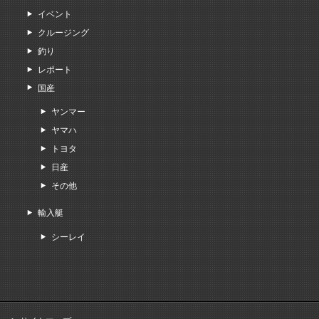
イベント
クルージング
釣り
レポート
国産
ヤンマー
ヤマハ
トヨタ
日産
その他
輸入艇
シーレイ