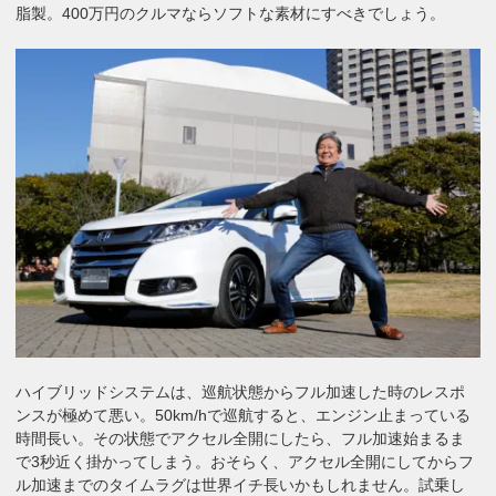
脂製。400万円のクルマならソフトな素材にすべきでしょう。
ハイブリッドシステムは、巡航状態からフル加速した時のレスポ
ンスが極めて悪い。50km/hで巡航すると、エンジン止まっている
時間長い。その状態でアクセル全開にしたら、フル加速始まるま
で3秒近く掛かってしまう。おそらく、アクセル全開にしてからフ
ル加速までのタイムラグは世界イチ長いかもしれません。試乗し