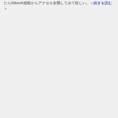
たら50km/h巡航からアクセル全開してみて欲しい。＜
続きを読む
＞