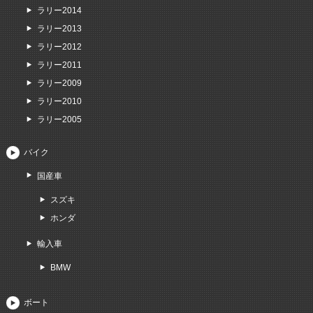
ラリー2014
ラリー2013
ラリー2012
ラリー2011
ラリー2009
ラリー2010
ラリー2005
バイク
国産車
スズキ
ホンダ
輸入車
BMW
ボート