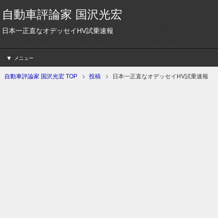
自動車評論家 国沢光宏
日本一正直なオデッセイHV試乗速報
メニュー
自動車評論家 国沢光宏 TOP
投稿
日本一正直なオデッセイHV試乗速報