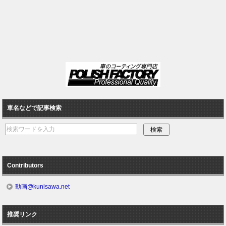
車名などで記事検索
Contributors
動画@kunisawa.net
推奨リンク