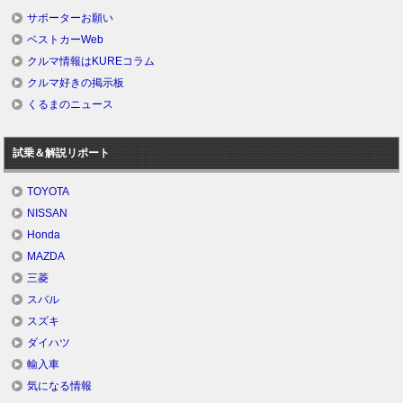
サポーターお願い
ベストカーWeb
クルマ情報はKUREコラム
クルマ好きの掲示板
くるまのニュース
試乗＆解説リポート
TOYOTA
NISSAN
Honda
MAZDA
三菱
スバル
スズキ
ダイハツ
輸入車
気になる情報