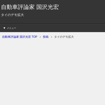
自動車評論家 国沢光宏
タイのデモ拡大
メニュー
自動車評論家 国沢光宏 TOP
投稿
タイのデモ拡大