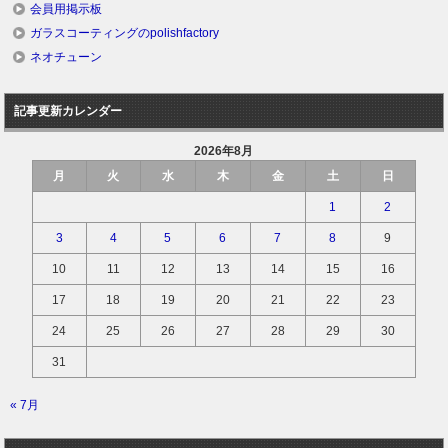
会員用掲示板
ガラスコーティングのpolishfactory
ネオチューン
記事更新カレンダー
2026年8月
月
火
水
木
金
土
日
1
2
3
4
5
6
7
8
9
10
11
12
13
14
15
16
17
18
19
20
21
22
23
24
25
26
27
28
29
30
31
« 7月