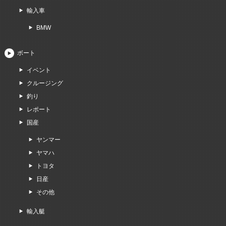
輸入車
BMW
ボート
イベント
クルージング
釣り
レポート
国産
ヤンマー
ヤマハ
トヨタ
日産
その他
輸入艇