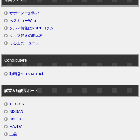
サポーターお願い
ベストカーWeb
クルマ情報はKUREコラム
クルマ好きの掲示板
くるまのニュース
Contributors
動画@kunisawa.net
試乗＆解説リポート
TOYOTA
NISSAN
Honda
MAZDA
三菱