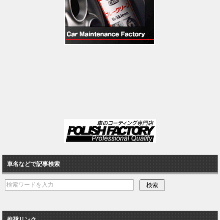
車名などで記事検索
推奨リンク