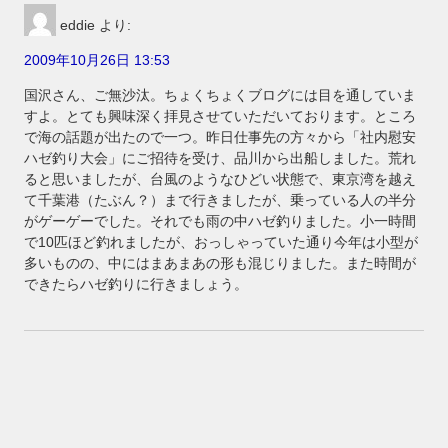
eddie
より:
2009年10月26日 13:53
国沢さん、ご無沙汰。ちょくちょくブログには目を通していま
すよ。とても興味深く拝見させていただいております。ところ
で海の話題が出たので一つ。昨日仕事先の方々から「社内慰安
ハゼ釣り大会」にご招待を受け、品川から出船しました。荒れ
ると思いましたが、台風のようなひどい状態で、東京湾を越え
て千葉港（たぶん？）まで行きましたが、乗っている人の半分
がゲーゲーでした。それでも雨の中ハゼ釣りました。小一時間
で10匹ほど釣れましたが、おっしゃっていた通り今年は小型が
多いものの、中にはまあまあの形も混じりました。また時間が
できたらハゼ釣りに行きましょう。