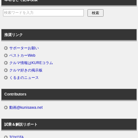
推奨リンク
サポーターお願い
ベストカーWeb
クルマ情報はKUREコラム
クルマ好きの掲示板
くるまのニュース
Contributors
動画@kunisawa.net
試乗＆解説リポート
TOYOTA