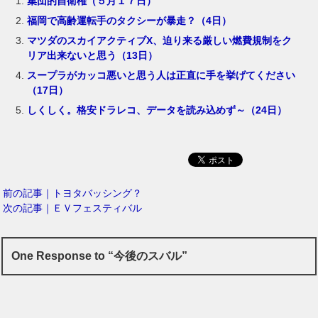
集団的自衛権（５月１７日）
福岡で高齢運転手のタクシーが暴走？（4日）
マツダのスカイアクティブX、迫り来る厳しい燃費規制をク
リア出来ないと思う（13日）
スープラがカッコ悪いと思う人は正直に手を挙げてください
（17日）
しくしく。格安ドラレコ、データを読み込めず～（24日）
前の記事｜トヨタバッシング？
次の記事｜ＥＶフェスティバル
One Response to “今後のスバル”