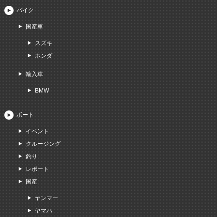
バイク
国産車
スズキ
ホンダ
輸入車
BMW
ボート
イベント
クルージング
釣り
レポート
国産
ヤンマー
ヤマハ