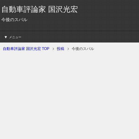
自動車評論家 国沢光宏
今後のスバル
メニュー
自動車評論家 国沢光宏 TOP
投稿
今後のスバル