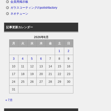
会員用掲示板
ガラスコーティングのpolishfactory
ネオチューン
記事更新カレンダー
2026年8月
月
火
水
木
金
土
日
1
2
3
4
5
6
7
8
9
10
11
12
13
14
15
16
17
18
19
20
21
22
23
24
25
26
27
28
29
30
31
« 7月