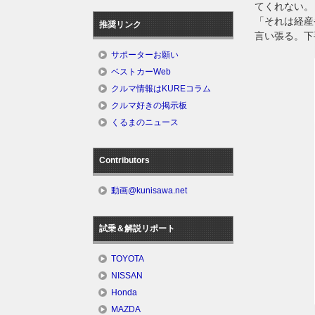
てくれない。
「それは経産
推奨リンク
言い張る。下
サポーターお願い
ベストカーWeb
クルマ情報はKUREコラム
クルマ好きの掲示板
くるまのニュース
Contributors
動画@kunisawa.net
試乗＆解説リポート
TOYOTA
NISSAN
Honda
MAZDA