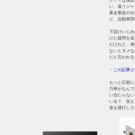
い、違うジャ
暴走事故の分
ど、自動車関
下請けいじめ
けた疑問を送
だけれど、車
ないとダメな
だと言われる
・
この記事と
もっと広範に
力車がなんで
い当たらない
いる？ 加え
道を通行しろ