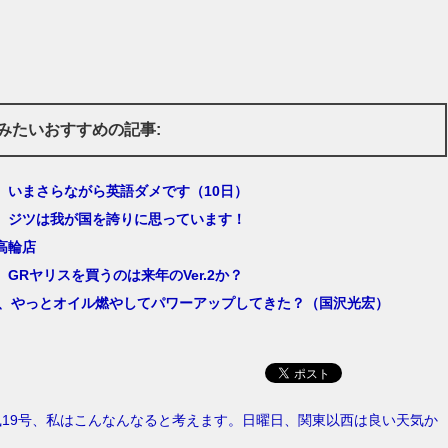
みたいおすすめの記事:
、いまさらながら英語ダメです（10日）
、ジツは我が国を誇りに思っています！
高輪店
GRヤリスを買うのは来年のVer.2か？
1、やっとオイル燃やしてパワーアップしてきた？（国沢光宏）
19号、私はこんなんなると考えます。日曜日、関東以西は良い天気か