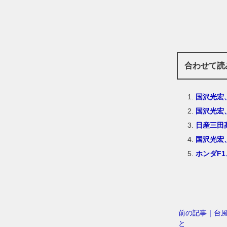
合わせて読
国沢光宏
国沢光宏
日産三田
国沢光宏、
ホンダF
前の記事｜台風
と