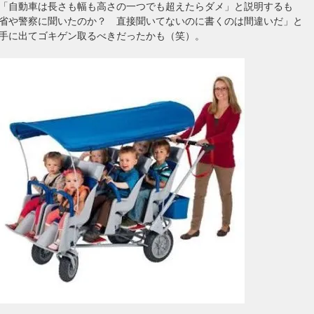
「自動車は長さも幅も高さの一つでも超えたらダメ」と説明するも
省や警察に聞いたのか？ 直接聞いてないのに書くのは間違いだ」と
手に出てゴキゲン取るべきだったかも（笑）。