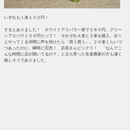
いずれも１束１５０円！
するとありました！ ホワイトアスパラ一束で２８０円。グリー
ンアスパラ１５０円だって！ それぞれ４束と３束を購入。次々
とやってくる仲間に声を掛けたら「買う買う」。２０束くらいづ
つあったのに、瞬時に完売！ 店長さんビックリ！ 「なんでこ
んな時間に店が開いてるの？」と立ち寄った生産農家の方も凄く
嬉しそうでありました。