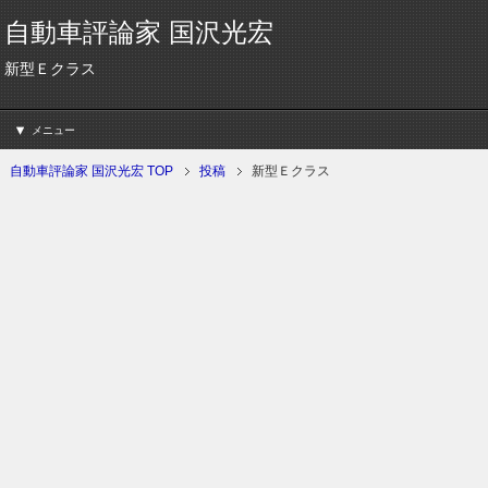
自動車評論家 国沢光宏
新型Ｅクラス
メニュー
自動車評論家 国沢光宏 TOP
投稿
新型Ｅクラス