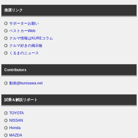
推奨リンク
サポーターお願い
ベストカーWeb
クルマ情報はKUREコラム
クルマ好きの掲示板
くるまのニュース
Contributors
動画@kunisawa.net
試乗＆解説リポート
TOYOTA
NISSAN
Honda
MAZDA