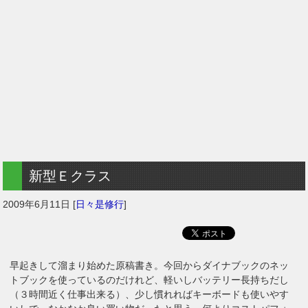
新型Ｅクラス
2009年6月11日
[
日々是修行
]
早起きして溜まり始めた原稿書き。今回からダイナブックのネッ
トブックを使っているのだけれど、軽いしバッテリー長持ちだし
（３時間近く仕事出来る）、少し慣れればキーボードも使いやす