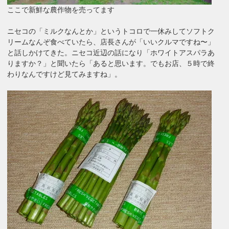
ここで新鮮な農作物を売ってます
ニセコの「ミルクなんとか」というトコロで一休みしてソフトク
リームなんぞ食べていたら、店長さんが「いいクルマですね〜」
と話しかけてきた。ニセコ近辺の話になり「ホワイトアスパラあ
りますか？」と聞いたら「あると思います。でもお店、５時で終
わりなんですけど見てみますね」。