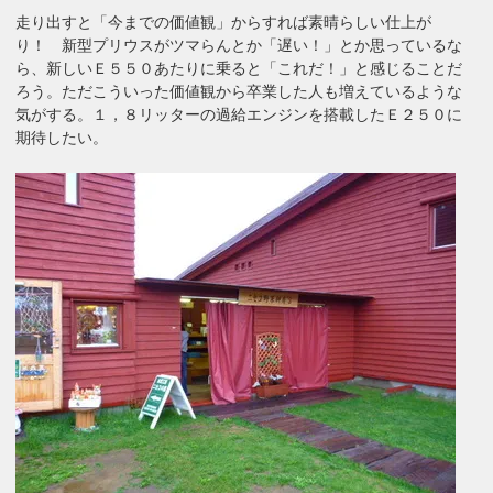
走り出すと「今までの価値観」からすれば素晴らしい仕上が
り！ 新型プリウスがツマらんとか「遅い！」とか思っているな
ら、新しいＥ５５０あたりに乗ると「これだ！」と感じることだ
ろう。ただこういった価値観から卒業した人も増えているような
気がする。１，８リッターの過給エンジンを搭載したＥ２５０に
期待したい。