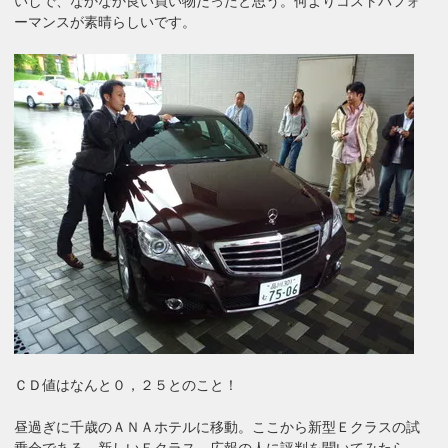
いしで、なかなか良い買い物だったと思う。何よりコストパフォ
ーマンスが素晴らしいです。
ＣＤ値はなんと０，２５とのこと！
昼過ぎに千歳のＡＮＡホテルに移動。ここから新型Ｅクラスの試
乗会である。新しいＥクラス、広報の人に評判を聞いてみたら