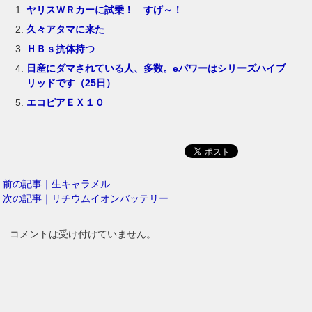
ヤリスＷＲカーに試乗！ すげ～！
久々アタマに来た
ＨＢｓ抗体持つ
日産にダマされている人、多数。eパワーはシリーズハイブ
リッドです（25日）
エコピアＥＸ１０
前の記事｜生キャラメル
次の記事｜リチウムイオンバッテリー
コメントは受け付けていません。