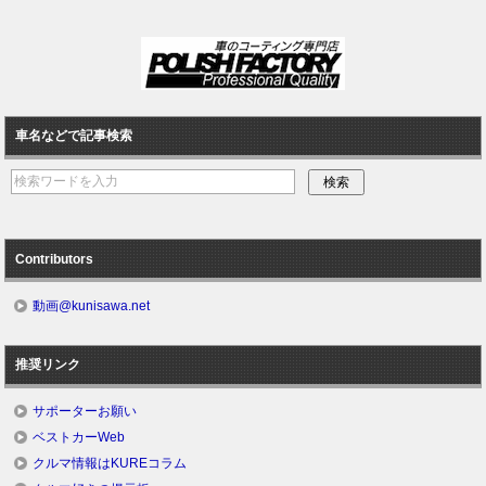
車名などで記事検索
Contributors
動画@kunisawa.net
推奨リンク
サポーターお願い
ベストカーWeb
クルマ情報はKUREコラム