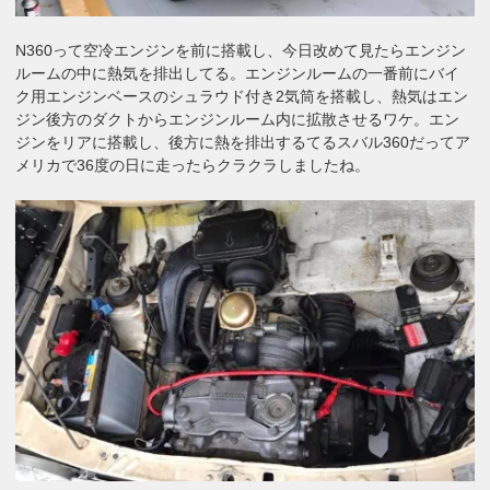
N360って空冷エンジンを前に搭載し、今日改めて見たらエンジン
ルームの中に熱気を排出してる。エンジンルームの一番前にバイ
ク用エンジンベースのシュラウド付き2気筒を搭載し、熱気はエン
ジン後方のダクトからエンジンルーム内に拡散させるワケ。エン
ジンをリアに搭載し、後方に熱を排出するてるスバル360だってア
メリカで36度の日に走ったらクラクラしましたね。