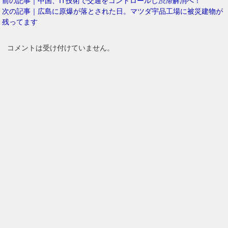
前の記事｜中国、IT技術で交通をコントロールし渋滞解消へ！
次の記事｜広島に原爆が落とされた日。マツダ宇品工場に被災建物が
残ってます
コメントは受け付けていません。