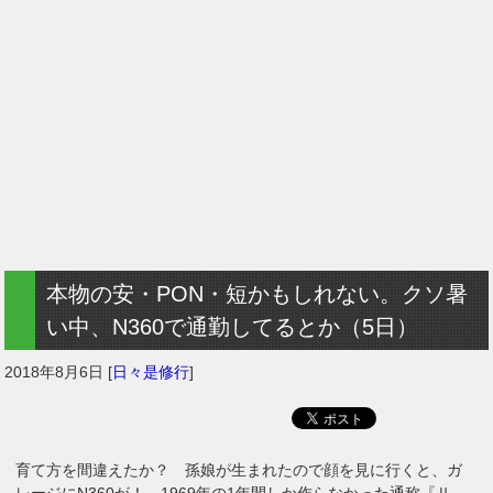
本物の安・PON・短かもしれない。クソ暑
い中、N360で通勤してるとか（5日）
2018年8月6日
[
日々是修行
]
育て方を間違えたか？ 孫娘が生まれたので顔を見に行くと、ガ
レージにN360が！ 1969年の1年間しか作らなかった通称『Ⅱ