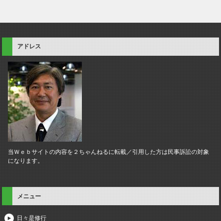
アドレス
当Ｗｅｂサイトの内容を２ちゃんねるに転載／引用した方は民事訴訟の対象
になります。
メニュー
日々是修行