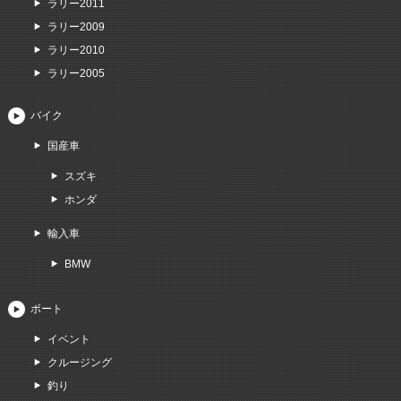
ラリー2011
ラリー2009
ラリー2010
ラリー2005
バイク
国産車
スズキ
ホンダ
輸入車
BMW
ボート
イベント
クルージング
釣り