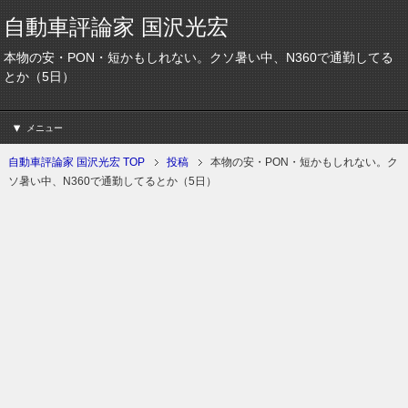
自動車評論家 国沢光宏
本物の安・PON・短かもしれない。クソ暑い中、N360で通勤してる
とか（5日）
メニュー
自動車評論家 国沢光宏 TOP
投稿
本物の安・PON・短かもしれない。ク
ソ暑い中、N360で通勤してるとか（5日）