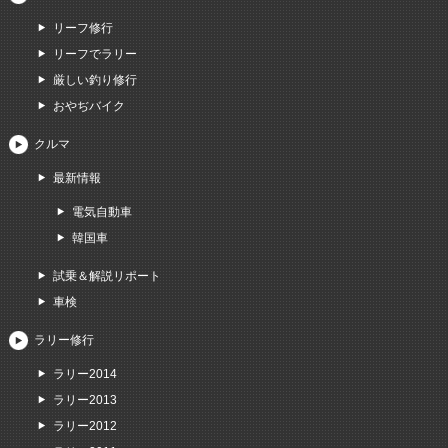
リーフ修行
リーフでラリー
厳しい釣り修行
おやぢバイク
クルマ
最新情報
電気自動車
韓国車
試乗＆解説リポート
車検
ラリー修行
ラリー2014
ラリー2013
ラリー2012