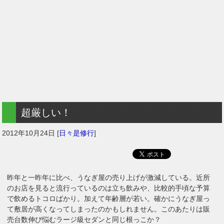
超厳しい！
2012年10月24日
[
日々是修行
]
昨年と一昨年に比べ、うなぎ屋の売り上げが激減している。近所
のお店を見ると流行っているのは立ち飲みや、比較的手頃な予算
で飲めるトコロばかり。加えて年齢層が若い。確かにうなぎ屋っ
て敷居が高くなってしまったのかもしれません。このあたりは販
売台数伸び悩むラージ級セダンと同じ根っこか？