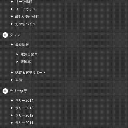
リーフ修行
リーフでラリー
厳しい釣り修行
おやぢバイク
クルマ
最新情報
電気自動車
韓国車
試乗＆解説リポート
車検
ラリー修行
ラリー2014
ラリー2013
ラリー2012
ラリー2011