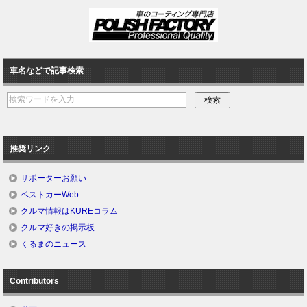
車名などで記事検索
推奨リンク
サポーターお願い
ベストカーWeb
クルマ情報はKUREコラム
クルマ好きの掲示板
くるまのニュース
Contributors