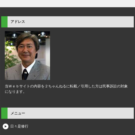
アドレス
当Ｗｅｂサイトの内容を２ちゃんねるに転載／引用した方は民事訴訟の対象
になります。
メニュー
日々是修行