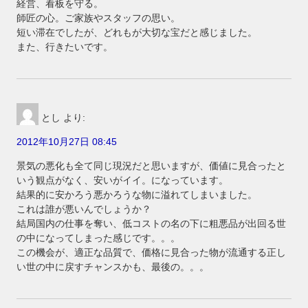
経営、看板を守る。
師匠の心。ご家族やスタッフの思い。
短い滞在でしたが、どれもが大切な宝だと感じました。
また、行きたいです。
とし
より:
2012年10月27日 08:45
景気の悪化も全て同じ現況だと思いますが、価値に見合ったと
いう観点がなく、安いがイイ。になっています。
結果的に安かろう悪かろうな物に溢れてしまいました。
これは誰が悪いんでしょうか？
結局国内の仕事を奪い、低コストの名の下に粗悪品が出回る世
の中になってしまった感じです。。。
この機会が、適正な品質で、価格に見合った物が流通する正し
い世の中に戻すチャンスかも、最後の。。。