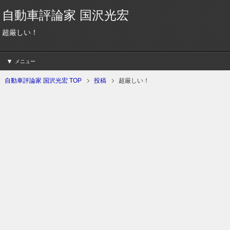
自動車評論家 国沢光宏
超厳しい！
メニュー
自動車評論家 国沢光宏 TOP
投稿
超厳しい！