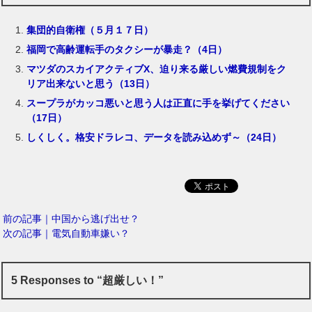
集団的自衛権（５月１７日）
福岡で高齢運転手のタクシーが暴走？（4日）
マツダのスカイアクティブX、迫り来る厳しい燃費規制をク
リア出来ないと思う（13日）
スープラがカッコ悪いと思う人は正直に手を挙げてください
（17日）
しくしく。格安ドラレコ、データを読み込めず～（24日）
前の記事｜中国から逃げ出せ？
次の記事｜電気自動車嫌い？
5 Responses to “超厳しい！”