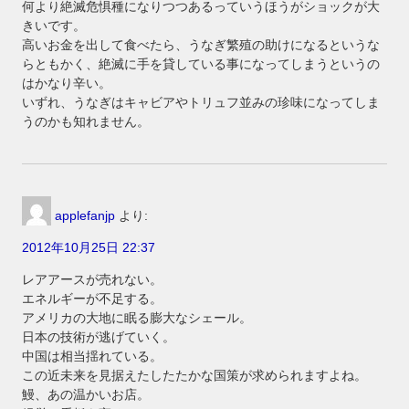
何より絶滅危惧種になりつつあるっていうほうがショックが大
きいです。
高いお金を出して食べたら、うなぎ繁殖の助けになるというな
らともかく、絶滅に手を貸している事になってしまうというの
はかなり辛い。
いずれ、うなぎはキャビアやトリュフ並みの珍味になってしま
うのかも知れません。
applefanjp
より:
2012年10月25日 22:37
レアアースが売れない。
エネルギーが不足する。
アメリカの大地に眠る膨大なシェール。
日本の技術が逃げていく。
中国は相当揺れている。
この近未来を見据えたしたたかな国策が求められますよね。
鰻、あの温かいお店。