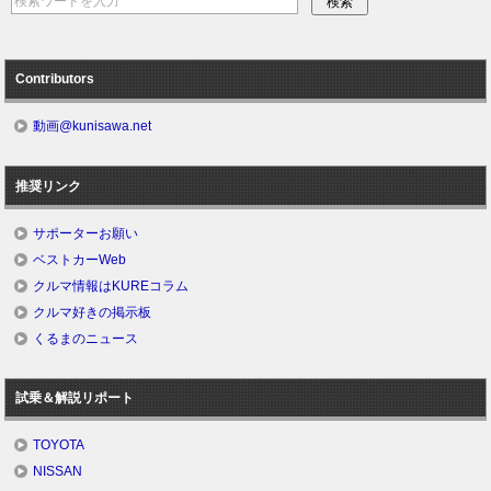
Contributors
動画@kunisawa.net
推奨リンク
サポーターお願い
ベストカーWeb
クルマ情報はKUREコラム
クルマ好きの掲示板
くるまのニュース
試乗＆解説リポート
TOYOTA
NISSAN