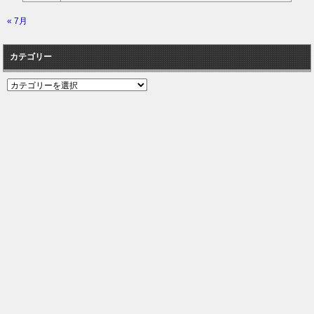
« 7月
カテゴリー
カ
テ
ゴ
リ
ー