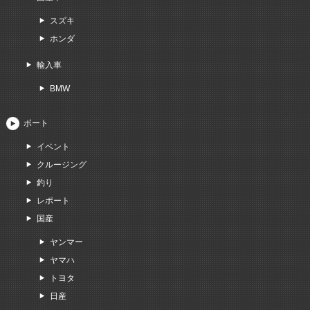
スズキ
ホンダ
輸入車
BMW
ボート
イベント
クルージング
釣り
レポート
国産
ヤンマー
ヤマハ
トヨタ
日産