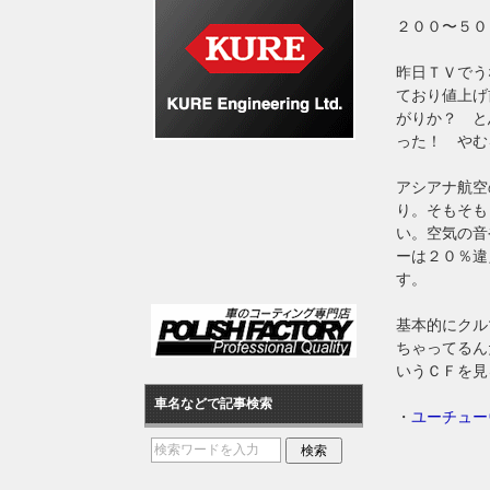
２００〜５０
昨日ＴＶでう
ており値上げ
がりか？ と
った！ やむ
アシアナ航空
り。そもそも
い。空気の音
ーは２０％違
す。
基本的にクル
ちゃってるん
いうＣＦを見
車名などで記事検索
・
ユーチュー