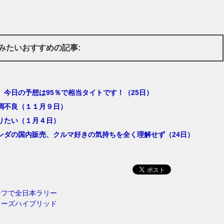
みたいおすすめの記事:
、今日の予想は95％で相当タイトです！（25日）
調不良（１１月９日）
りたい（１月４日）
ンダの国内販売、クルマ好きの気持ちを全く理解せず（24日）
ーフで全日本ラリー
リーズハイブリッド