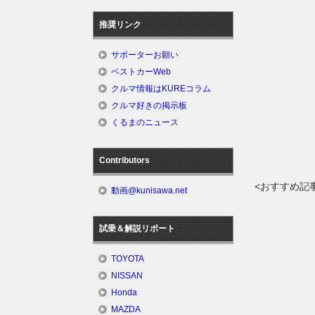
推奨リンク
サポーターお願い
ベストカーWeb
クルマ情報はKUREコラム
クルマ好きの掲示板
くるまのニュース
Contributors
<おすすめ記
動画@kunisawa.net
試乗＆解説リポート
TOYOTA
NISSAN
Honda
MAZDA