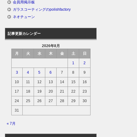
会員用掲示板
ガラスコーティングのpolishfactory
ネオチューン
記事更新カレンダー
2026年8月
月
火
水
木
金
土
日
1
2
3
4
5
6
7
8
9
10
11
12
13
14
15
16
17
18
19
20
21
22
23
24
25
26
27
28
29
30
31
« 7月