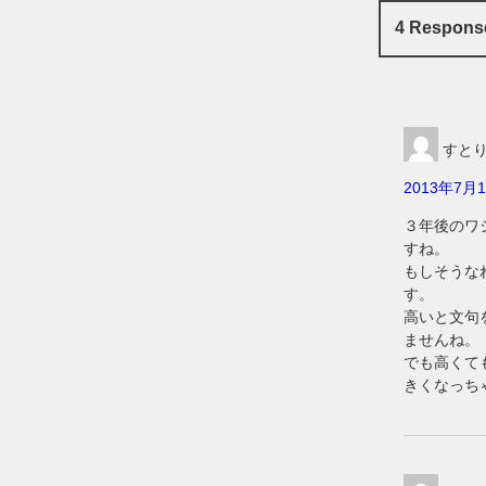
4 Respon
すと
2013年7月1
３年後のワ
すね。
もしそうな
す。
高いと文句
ませんね。
でも高くて
きくなっち