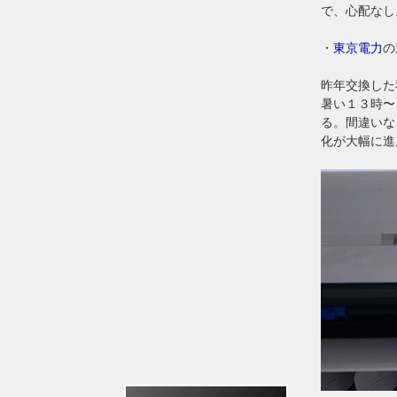
で、心配なし
・
東京電力
の
昨年交換した
暑い１３時〜
る。間違いな
化が大幅に進