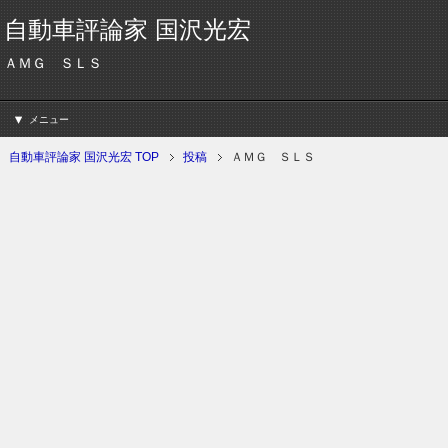
自動車評論家 国沢光宏
ＡＭＧ ＳＬＳ
メニュー
自動車評論家 国沢光宏 TOP
投稿
ＡＭＧ ＳＬＳ