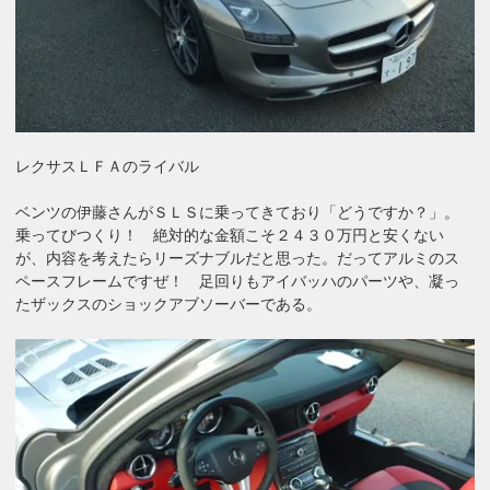
レクサスＬＦＡのライバル
ベンツの伊藤さんがＳＬＳに乗ってきており「どうですか？」。
乗ってびつくり！ 絶対的な金額こそ２４３０万円と安くない
が、内容を考えたらリーズナブルだと思った。だってアルミのス
ペースフレームですぜ！ 足回りもアイバッハのパーツや、凝っ
たザックスのショックアブソーバーである。