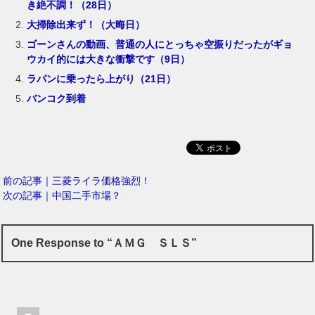
き絶不調！（28日）
大掃除出来ず！（大晦日）
ゴーンさんの動画、普通の人にとっちゃ空振りだったがギョ
ウカイ的には大きな衝撃です（9日）
ラパンに乗ったら上がり（21日）
バンコク到着
前の記事｜三菱ライラ価格強烈！
次の記事｜中国二手市場？
One Response to “ＡＭＧ ＳＬＳ”