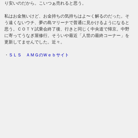
り安いのだから。こいつぁ売れると思う。
私はお金無いけど、お金持ちの気持ちはよ〜く解るのだった。そ
う遠くないウチ、夢の島マリーナで普通に見かけるようになると
思う。ＣＯＴＹ試乗会終了後、行きと同じく中央道で帰京。中野
に寄ってうなぎ屋修行。そういや最近「人世の最終コーナー」を
更新してませんでした。近々。
・
ＳＬＳ ＡＭＧのＷｅｂサイト