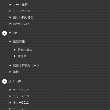
リーフ修行
リーフでラリー
厳しい釣り修行
おやぢバイク
クルマ
最新情報
電気自動車
韓国車
試乗＆解説リポート
車検
ラリー修行
ラリー2014
ラリー2013
ラリー2012
ラリー2011