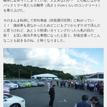
離帯に近寄ってしまっている。大丈夫なのか？ と心配しながら
バックミラー見たら分離帯（高さ１０cmくらいのコンクリート）
を乗り上げた。
そのまんま転倒して対向車線（対面通行区間）に転がってい
く！ 後続車も居なかったためどこにもブツからずケガで済んだ
と思うけれど、あと１０秒遅いタイミングだったら私の目の
前！ お互い相当不幸な事態になったと思う。対面交通ってこん
なことも起きるのね、と怖くなりました。