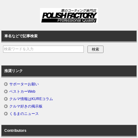
車名などで記事検索
推奨リンク
サポーターお願い
ベストカーWeb
クルマ情報はKUREコラム
クルマ好きの掲示板
くるまのニュース
Contributors