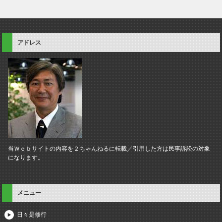
アドレス
当Ｗｅｂサイトの内容を２ちゃんねるに転載／引用した方は民事訴訟の対象
になります。
メニュー
日々是修行