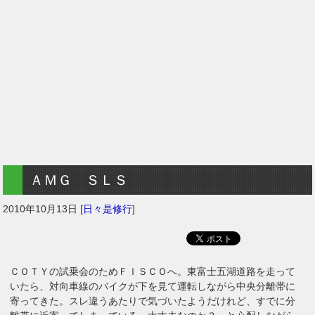
ＡＭＧ ＳＬＳ
2010年10月13日
[
日々是修行
]
ＣＯＴＹの試乗会のためＦＩＳＣＯへ。東富士五湖道路を走って
いたら、対向車線のバイクが下を見て運転しながら中央分離帯に
寄ってきた。スレ違うあたりで気づいたようだけれど、すでに分