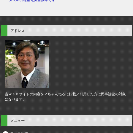
アドレス
当Ｗｅｂサイトの内容を２ちゃんねるに転載／引用した方は民事訴訟の対象
になります。
メニュー