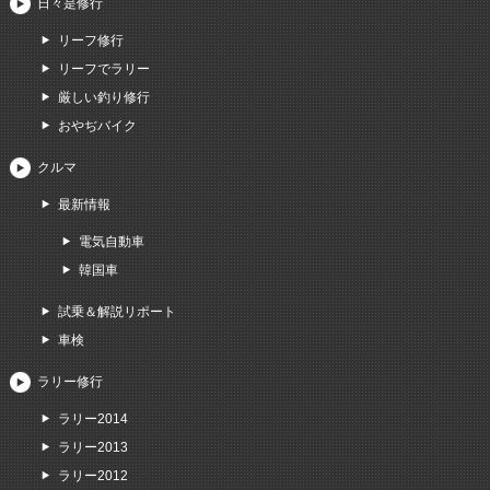
日々是修行
リーフ修行
リーフでラリー
厳しい釣り修行
おやぢバイク
クルマ
最新情報
電気自動車
韓国車
試乗＆解説リポート
車検
ラリー修行
ラリー2014
ラリー2013
ラリー2012