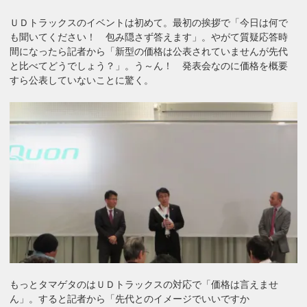
ＵＤトラックスのイベントは初めて。最初の挨拶で「今日は何で
も聞いてください！ 包み隠さず答えます」。やがて質疑応答時
間になったら記者から「新型の価格は公表されていませんが先代
と比べてどうでしょう？」。う～ん！ 発表会なのに価格を概要
すら公表していないことに驚く。
もっとタマゲタのはＵＤトラックスの対応で「価格は言えませ
ん」。すると記者から「先代とのイメージでいいですか