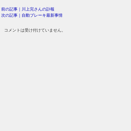
前の記事｜川上完さんの訃報
次の記事｜自動ブレーキ最新事情
コメントは受け付けていません。