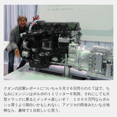
クオンの試乗レポートについちゃ５月２６日売りのＣＴ誌で。ち
なみにエンジンはボルボの１１リッター６気筒。それにしても大
型トラックに乗るとメッチャ楽しいす！ １０００万円ならポル
シェ買うより面白いかもしれない。アメリカの田舎みたいな土地
柄なら、趣味で１台欲しいと思う。