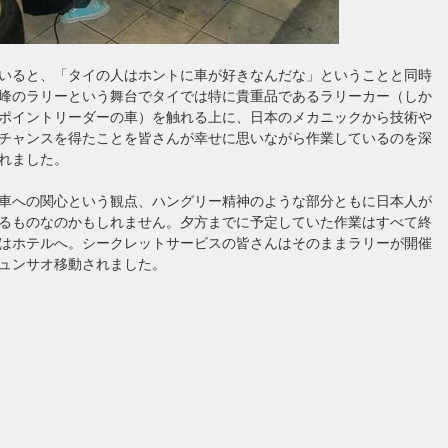
いると、「タイの人はホントに車が好きなんだな」ということと同時
峰のラリーという舞台でタイでは特に貴重品であるラリーカー（しか
ポイントリーダーの車）を触れる上に、日本のメカニックから技術や
チャンスを得たことを皆さんが幸せに思いながら作業しているのを深
れました。
車への関心という観点、ハングリー精神のような部分ともに日本人が
るものなのかもしれません。夕方までに予定していた作業はすべて終
はホテルへ。シークレットサービスの皆さんはそのままラリーが開催
ュンサオ移動されました。