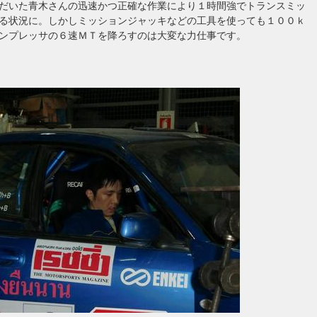
だいた青木さんの迅速かつ正確な作業により１時間強でトランスミッ
る状況に。しかしミッションジャッキなどの工具を使っても１００ｋ
ンプレッサの６速ＭＴを降ろすのは大変な力仕事です。