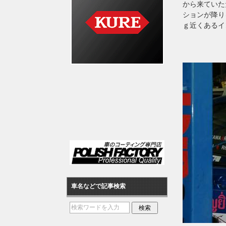
から来ていた
ションが降り
ｇ近くあるイ
車名などで記事検索