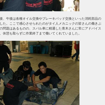
後、午後は各種オイル交換やブレーキパッド交換といった消耗部品の
した。ここで感心させられたのがタイ人メカニックの皆さんの働きぶ
の問題はあるものの、スバル車に精通した青木さんに常にアドバイス
、休憩も取らずに作業終了まで働いてくれていました。