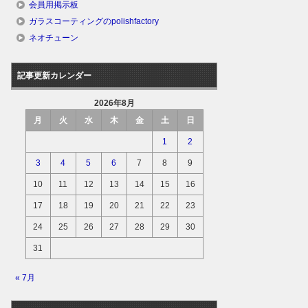
会員用掲示板
ガラスコーティングのpolishfactory
ネオチューン
記事更新カレンダー
2026年8月
月
火
水
木
金
土
日
1
2
3
4
5
6
7
8
9
10
11
12
13
14
15
16
17
18
19
20
21
22
23
24
25
26
27
28
29
30
31
« 7月