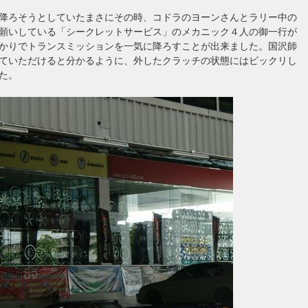
降ろそうとしていたまさにその時、コドラのヨーンさんとラリー中の
願いしている「シークレットサービス」のメカニック４人の御一行が
かりでトランスミッションを一気に降ろすことが出来ました。国沢師
ていただけると分かるように、外したクラッチの状態にはビックリし
た。