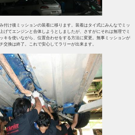
み付け後ミッションの装着に移ります。装着はタイ式にみんなでミッ
上げてエンジンと合体しようとしましたが、さすがにそれは無理でミ
ッキを使いながら、位置合わせをする方法に変更。無事ミッションが
チ交換は終了。これで安心してラリーが出来ます。