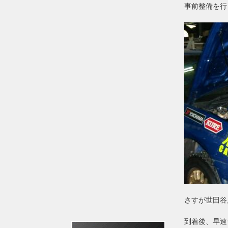
事前整備を行
さすが世田谷
到着後、早速