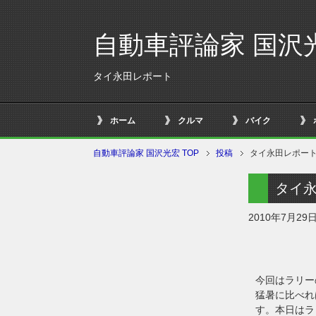
自動車評論家 国沢
タイ永田レポート
ホーム
クルマ
バイク
自動車評論家 国沢光宏 TOP
投稿
タイ永田レポー
タイ
2010年7月29
今回はラリー
猛暑に比べれ
す。本日はラ