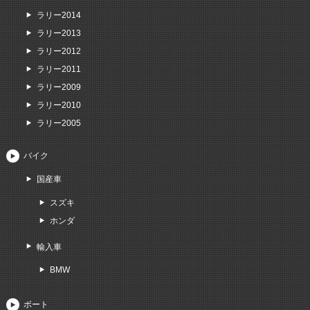
ラリー2014
ラリー2013
ラリー2012
ラリー2011
ラリー2009
ラリー2010
ラリー2005
バイク
国産車
スズキ
ホンダ
輸入車
BMW
ボート