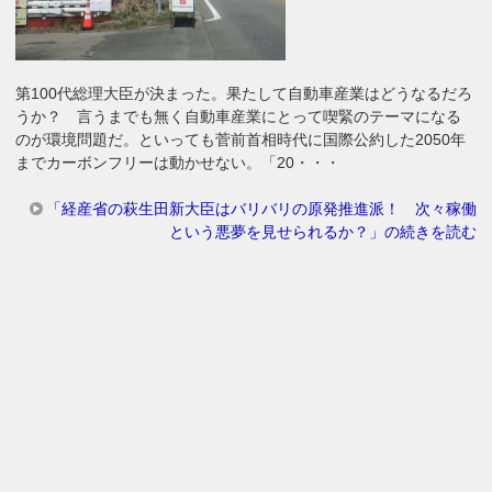
第100代総理大臣が決まった。果たして自動車産業はどうなるだろ
うか？ 言うまでも無く自動車産業にとって喫緊のテーマになる
のが環境問題だ。といっても菅前首相時代に国際公約した2050年
までカーボンフリーは動かせない。「20・・・
「経産省の萩生田新大臣はバリバリの原発推進派！ 次々稼働
という悪夢を見せられるか？」の続きを読む