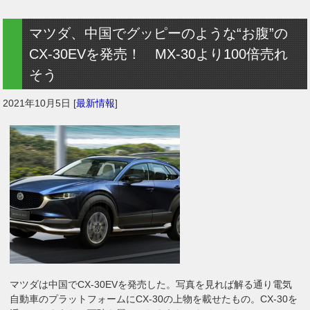
マツダ、中国でグッピーのような“お腹”の
CX-30EVを発売！ MX-30より100倍売れ
そう
2021年10月5日
[
最新情報
]
マツダは中国でCX-30EVを発売した。写真を見れば解る通り電気
自動車のプラットフォームにCX-30の上物を載せたもの。CX-30を