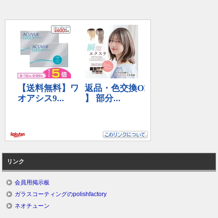
リンク
会員用掲示板
ガラスコーティングのpolishfactory
ネオチューン