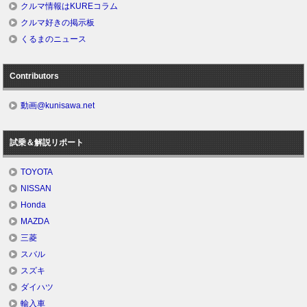
クルマ情報はKUREコラム
クルマ好きの掲示板
くるまのニュース
Contributors
動画@kunisawa.net
試乗＆解説リポート
TOYOTA
NISSAN
Honda
MAZDA
三菱
スバル
スズキ
ダイハツ
輸入車