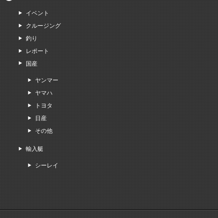
イベント
クルージング
釣り
レポート
国産
ヤンマー
ヤマハ
トヨタ
日産
その他
輸入艇
シーレイ