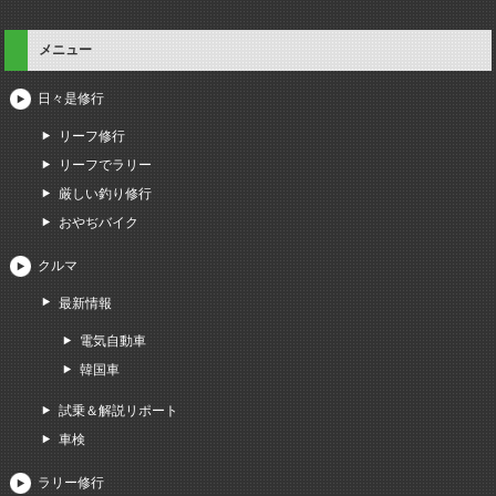
メニュー
日々是修行
リーフ修行
リーフでラリー
厳しい釣り修行
おやぢバイク
クルマ
最新情報
電気自動車
韓国車
試乗＆解説リポート
車検
ラリー修行