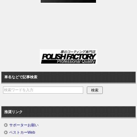
車名などで記事検索
推奨リンク
サポーターお願い
ベストカーWeb