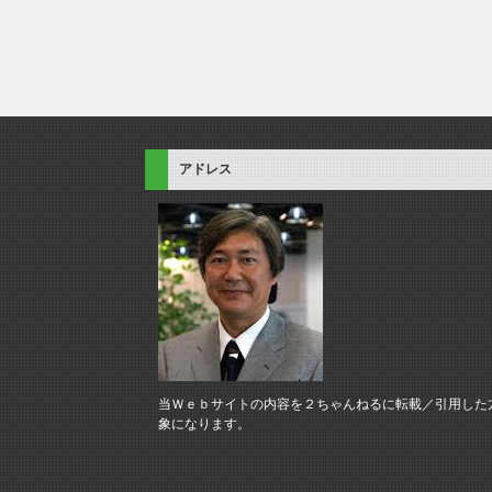
アドレス
当Ｗｅｂサイトの内容を２ちゃんねるに転載／引用した
象になります。