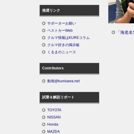
推奨リンク
サポーターお願い
ベストカーWeb
「海老名
クルマ情報はKUREコラム
クルマ好きの掲示板
くるまのニュース
Contributors
動画@kunisawa.net
試乗＆解説リポート
TOYOTA
NISSAN
Honda
MAZDA