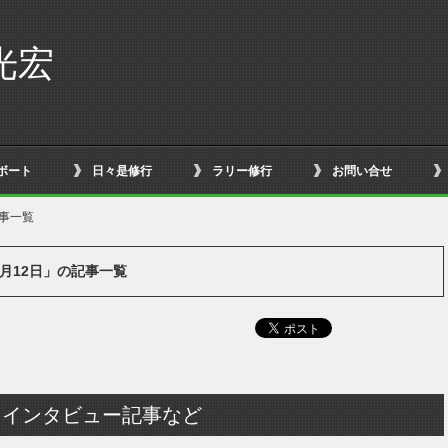
光宏
ボート
日々是修行
ラリー修行
お問い合せ
記事一覧
10月12日」の記事一覧
くインタビュー記事など