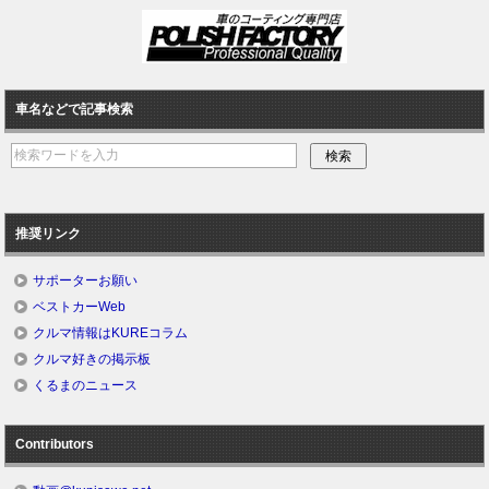
車名などで記事検索
推奨リンク
サポーターお願い
ベストカーWeb
クルマ情報はKUREコラム
クルマ好きの掲示板
くるまのニュース
Contributors