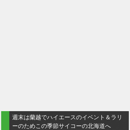
週末は蘭越でハイエースのイベント＆ラリ
ーのためこの季節サイコーの北海道へ