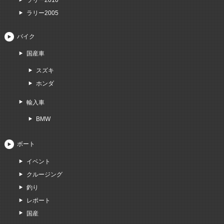
ラリー2005
バイク
国産車
スズキ
ホンダ
輸入車
BMW
ボート
イベント
クルージング
釣り
レポート
国産