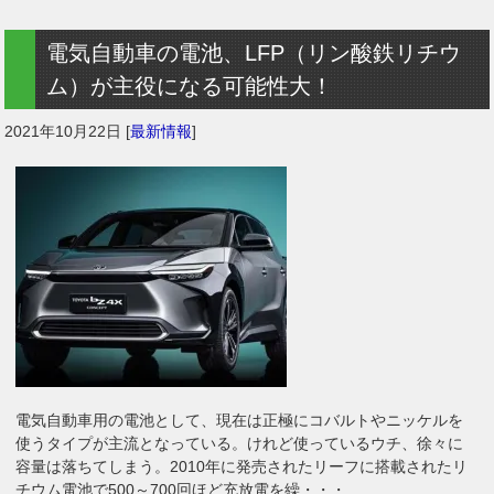
電気自動車の電池、LFP（リン酸鉄リチウ
ム）が主役になる可能性大！
2021年10月22日
[
最新情報
]
電気自動車用の電池として、現在は正極にコバルトやニッケルを
使うタイプが主流となっている。けれど使っているウチ、徐々に
容量は落ちてしまう。2010年に発売されたリーフに搭載されたリ
チウム電池で500～700回ほど充放電を繰・・・