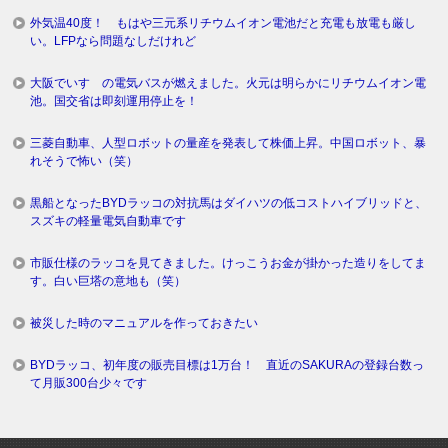
外気温40度！ もはや三元系リチウムイオン電池だと充電も放電も厳し
い。LFPなら問題なしだけれど
大阪でいすゞの電気バスが燃えました。火元は明らかにリチウムイオン電
池。国交省は即刻運用停止を！
三菱自動車、人型ロボットの量産を発表して株価上昇。中国ロボット、暴
れそうで怖い（笑）
黒船となったBYDラッコの対抗馬はダイハツの低コストハイブリッドと、
スズキの軽量電気自動車です
市販仕様のラッコを見てきました。けっこうお金が掛かった造りをしてま
す。白い巨塔の意地も（笑）
被災した時のマニュアルを作っておきたい
BYDラッコ、初年度の販売目標は1万台！ 直近のSAKURAの登録台数っ
て月販300台少々です