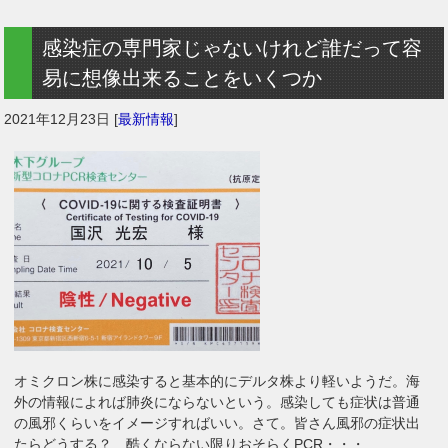
感染症の専門家じゃないけれど誰だって容
易に想像出来ることをいくつか
2021年12月23日
[
最新情報
]
オミクロン株に感染すると基本的にデルタ株より軽いようだ。海
外の情報によれば肺炎にならないという。感染しても症状は普通
の風邪くらいをイメージすればいい。さて。皆さん風邪の症状出
たらどうする？ 酷くならない限りおそらくPCR・・・