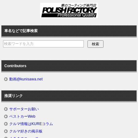
車名などで記事検索
Contributors
動画@kunisawa.net
推奨リンク
サポーターお願い
ベストカーWeb
クルマ情報はKUREコラム
クルマ好きの掲示板