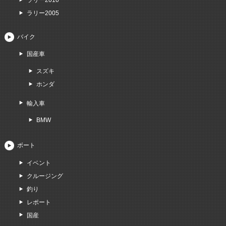
ラリー2005
バイク
国産車
スズキ
ホンダ
輸入車
BMW
ボート
イベント
クルージング
釣り
レポート
国産