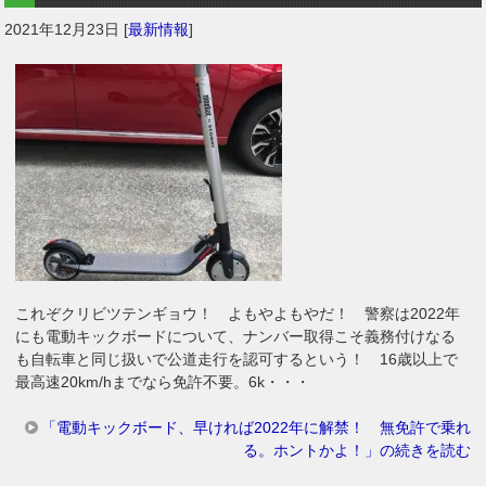
2021年12月23日
[
最新情報
]
これぞクリビツテンギョウ！ よもやよもやだ！ 警察は2022年
にも電動キックボードについて、ナンバー取得こそ義務付けなる
も自転車と同じ扱いで公道走行を認可するという！ 16歳以上で
最高速20km/hまでなら免許不要。6k・・・
「電動キックボード、早ければ2022年に解禁！ 無免許で乗れ
る。ホントかよ！」の続きを読む