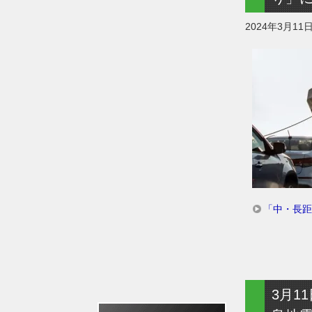
2024年3月11
「中・長距
3月1