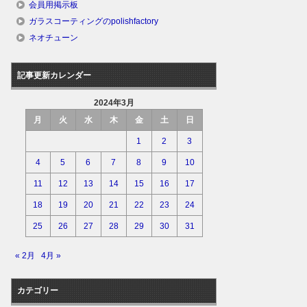
会員用掲示板
ガラスコーティングのpolishfactory
ネオチューン
記事更新カレンダー
2024年3月
月
火
水
木
金
土
日
1
2
3
4
5
6
7
8
9
10
11
12
13
14
15
16
17
18
19
20
21
22
23
24
25
26
27
28
29
30
31
« 2月
4月 »
カテゴリー