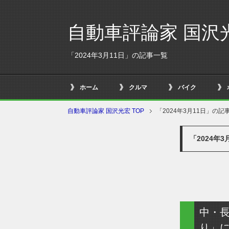
自動車評論家 国沢
「2024年3月11日」の記事一覧
ホーム
クルマ
バイク
自動車評論家 国沢光宏 TOP
「2024年3月11日」の記
「2024年
中・
り」