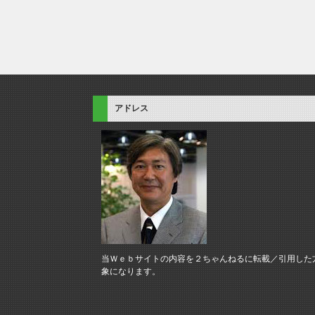
アドレス
当Ｗｅｂサイトの内容を２ちゃんねるに転載／引用した
象になります。