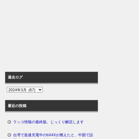
過去ログ
過
去
ロ
最近の投稿
グ
ラッコ情報の最終版。じっくり解説します
台湾で急速充電中のbX4Xが燃えたと、中国で話