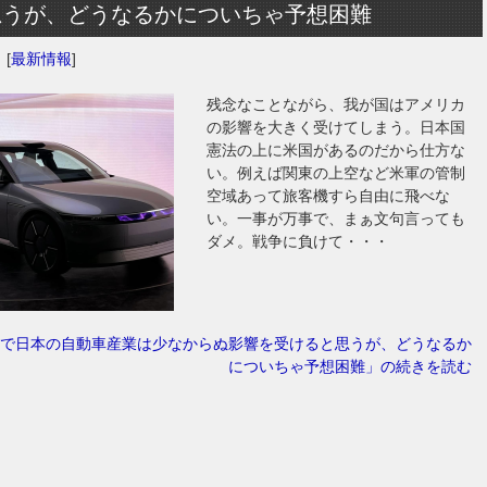
思うが、どうなるかについちゃ予想困難
日
[
最新情報
]
残念なことながら、我が国はアメリカ
の影響を大きく受けてしまう。日本国
憲法の上に米国があるのだから仕方な
い。例えば関東の上空など米軍の管制
空域あって旅客機すら自由に飛べな
い。一事が万事で、まぁ文句言っても
ダメ。戦争に負けて・・・
で日本の自動車産業は少なからぬ影響を受けると思うが、どうなるか
についちゃ予想困難」の続きを読む