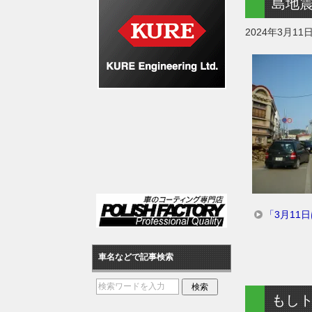
島地
2024年3月11
「3月11
車名などで記事検索
もし