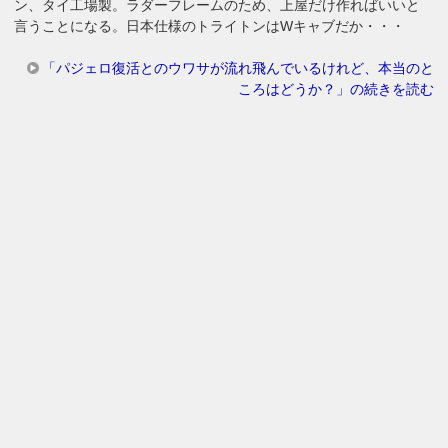
ン、タイ工場製。ラダーフレームのため、上屋だけ作ればいいと
言うことになる。日本仕様のトライトンはWキャブだか・・・
「パジェロ復活とのウワサが流れ飛んでいるけれど、本当のと
ころはどうか？」の続きを読む