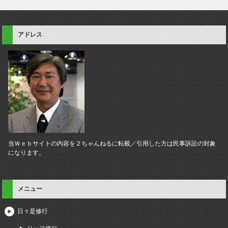
アドレス
当Ｗｅｂサイトの内容を２ちゃんねるに転載／引用した方は民事訴訟の対象
になります。
メニュー
日々是修行