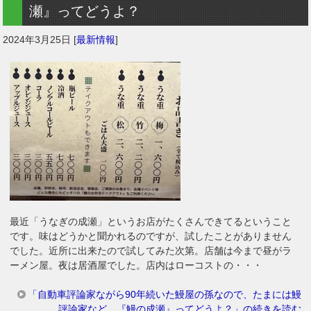
瀬』ってどうよ？
2024年3月25日
[
最新情報
]
最近「うなぎの成瀬」というお店がたくさんできてるということ
です。味はどうかと聞かれるのですが、試したことがありません
でした。近所に出来たので試してみた次第。店舗は今まで昼がラ
ーメン屋。夜は居酒屋でした。店内はローコストの・・・
「自動車評論家ながら90年続いた鰻屋の孫なので、たまには鰻
評論家など。『鰻の成瀬』ってどうよ？」の続きを読む