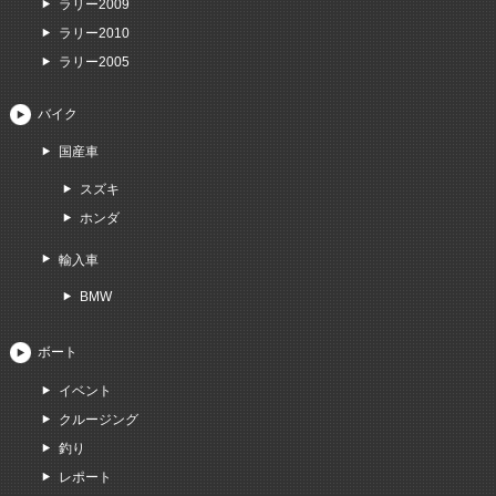
ラリー2009
ラリー2010
ラリー2005
バイク
国産車
スズキ
ホンダ
輸入車
BMW
ボート
イベント
クルージング
釣り
レポート