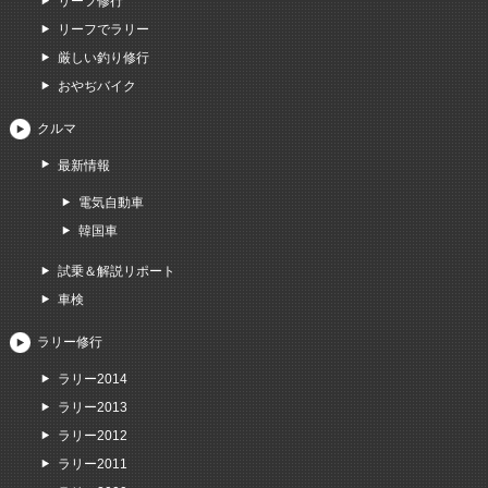
リーフ修行
リーフでラリー
厳しい釣り修行
おやぢバイク
クルマ
最新情報
電気自動車
韓国車
試乗＆解説リポート
車検
ラリー修行
ラリー2014
ラリー2013
ラリー2012
ラリー2011