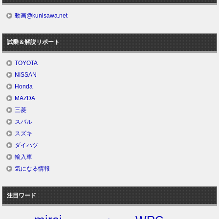
動画@kunisawa.net
試乗＆解説リポート
TOYOTA
NISSAN
Honda
MAZDA
三菱
スバル
スズキ
ダイハツ
輸入車
気になる情報
注目ワード