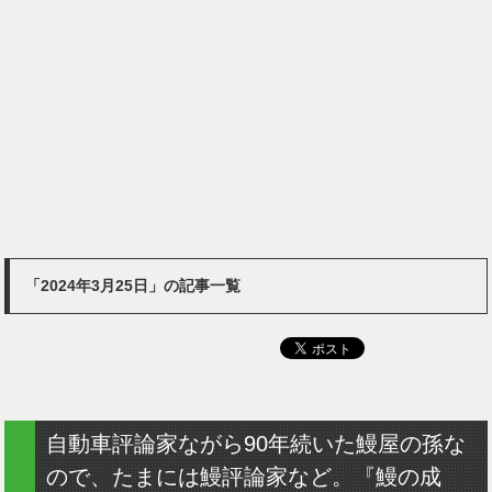
「2024年3月25日」の記事一覧
自動車評論家ながら90年続いた鰻屋の孫な
ので、たまには鰻評論家など。『鰻の成