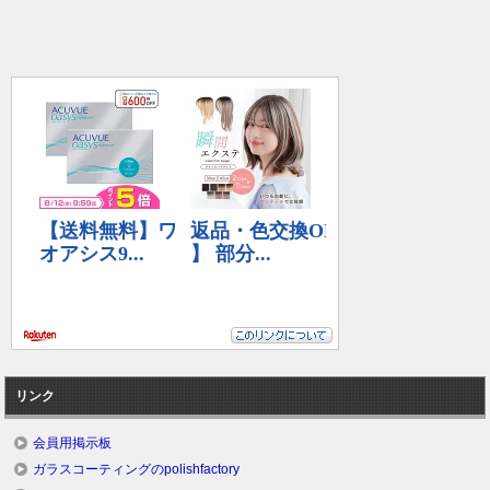
リンク
会員用掲示板
ガラスコーティングのpolishfactory