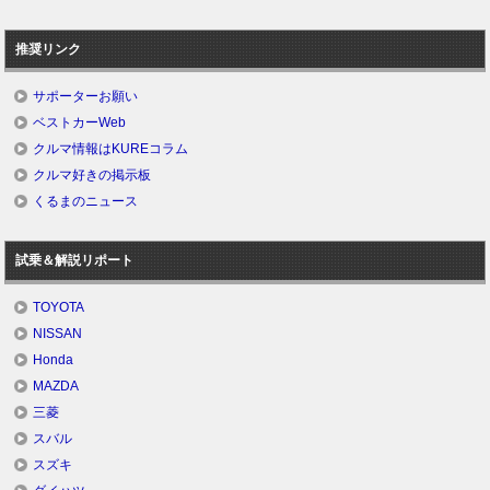
推奨リンク
サポーターお願い
ベストカーWeb
クルマ情報はKUREコラム
クルマ好きの掲示板
くるまのニュース
試乗＆解説リポート
TOYOTA
NISSAN
Honda
MAZDA
三菱
スバル
スズキ