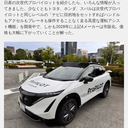
日産の次世代プロパイロットを紹介したら、いろんな情報が入っ
てきました。少なくともトヨタ、ホンダ、スバルは次世代プロパ
イロットと同じレベルの「ナビに目的地をセットすればハンドル
もアクセルもブレーキも操作することなく走る高度な運転アシス
ト機能」を開発中で、しかも2028年に上記4メーカーは市販化。価
格も大幅に下がっていくことが解った。