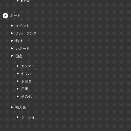
BMW
ボート
イベント
クルージング
釣り
レポート
国産
ヤンマー
ヤマハ
トヨタ
日産
その他
輸入艇
シーレイ