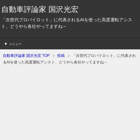
自動車評論家 国沢光宏
「次世代プロパイロット」に代表されるAIを使った高度運転アシス
ト、どうやら各社やってますね～
メニュー
自動車評論家 国沢光宏 TOP
投稿
「次世代プロパイロット」に代表され
るAIを使った高度運転アシスト、どうやら各社やってますね～