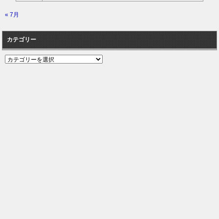
« 7月
カテゴリー
カ
テ
ゴ
リ
ー