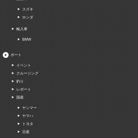
スズキ
ホンダ
輸入車
BMW
ボート
イベント
クルージング
釣り
レポート
国産
ヤンマー
ヤマハ
トヨタ
日産