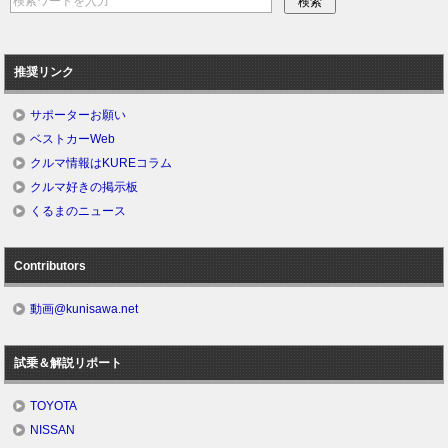
推奨リンク
サポーターお願い
ベストカーWeb
クルマ情報はKUREコラム
クルマ好きの掲示板
くるまのニュース
Contributors
動画@kunisawa.net
試乗＆解説リポート
TOYOTA
NISSAN