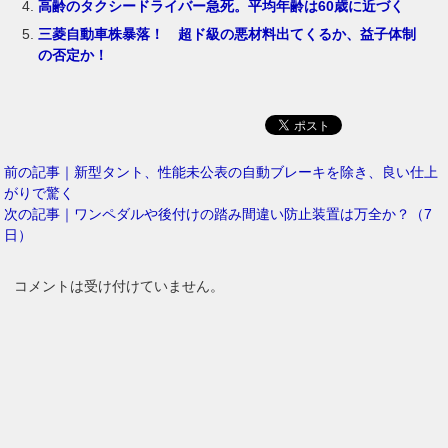
高齢のタクシードライバー急死。平均年齢は60歳に近づく
三菱自動車株暴落！ 超ド級の悪材料出てくるか、益子体制
の否定か！
前の記事｜新型タント、性能未公表の自動ブレーキを除き、良い仕上
がりで驚く
次の記事｜ワンペダルや後付けの踏み間違い防止装置は万全か？（7
日）
コメントは受け付けていません。