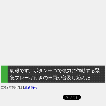
朗報です。ボタン一つで強力に作動する緊
急ブレーキ付きの車両が普及し始めた
2019年6月7日
[
最新情報
]