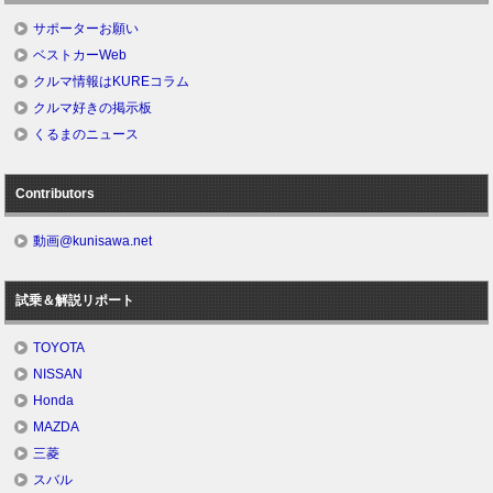
サポーターお願い
ベストカーWeb
クルマ情報はKUREコラム
クルマ好きの掲示板
くるまのニュース
Contributors
動画@kunisawa.net
試乗＆解説リポート
TOYOTA
NISSAN
Honda
MAZDA
三菱
スバル