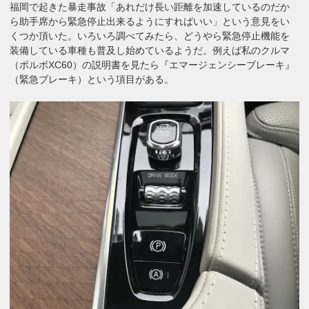
福岡で起きた暴走事故「あれだけ長い距離を加速しているのだか
ら助手席から緊急停止出来るようにすればいい」という意見をい
くつか頂いた。いろいろ調べてみたら、どうやら緊急停止機能を
装備している車種も普及し始めているようだ。例えば私のクルマ
（ボルボXC60）の説明書を見たら『エマージェンシーブレーキ』
（緊急ブレーキ）という項目がある。