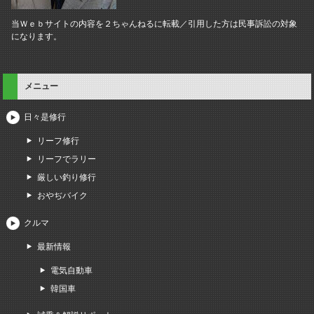
当Ｗｅｂサイトの内容を２ちゃんねるに転載／引用した方は民事訴訟の対象
になります。
メニュー
日々是修行
リーフ修行
リーフでラリー
厳しい釣り修行
おやぢバイク
クルマ
最新情報
電気自動車
韓国車