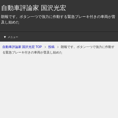
自動車評論家 国沢光宏
朗報です。ボタン一つで強力に作動する緊急ブレーキ付きの車両が普
及し始めた
メニュー
自動車評論家 国沢光宏 TOP
投稿
朗報です。ボタン一つで強力に作動す
る緊急ブレーキ付きの車両が普及し始めた