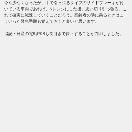
今や少なくなったが、手で引っ張るタイプのサイドブレーキが付
いている車両であれば、Nレンジにした後、思い切り引っ張る。こ
れで確実に減速していくことだろう。高齢者の隣に乗るときはこ
ういった緊急手順も覚えておくと良いと思います。
追記・日産の電動PKBも長引きで停止することが判明しました。