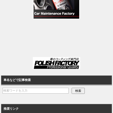
車名などで記事検索
推奨リンク