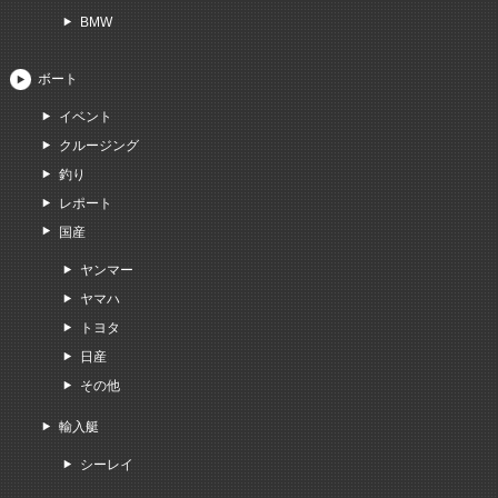
BMW
ボート
イベント
クルージング
釣り
レポート
国産
ヤンマー
ヤマハ
トヨタ
日産
その他
輸入艇
シーレイ