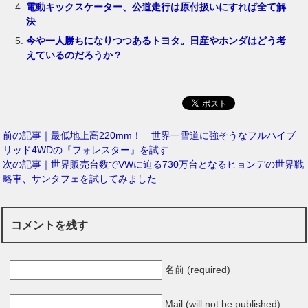
電動キックスケーター、公道走行は原付扱いにすれば全て解
決
今や一人勝ちになりつつあるトヨタ。日産やホンダはどう考
えているのだろうか？
前の記事｜最低地上高220mm！ 世界一雪道に強そうなフルハイブ
リッド4WDの『フォレスター』を試す
次の記事｜世界販売台数でVWに迫る730万台となるヒョンデの世界戦
略車、サンタフェを試してみました
コメントを残す
名前 (required)
Mail (will not be published)