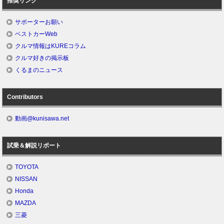
推奨リンク
サポーターお願い
ベストカーWeb
クルマ情報はKUREコラム
クルマ好きの掲示板
くるまのニュース
Contributors
動画@kunisawa.net
試乗＆解説リポート
TOYOTA
NISSAN
Honda
MAZDA
三菱