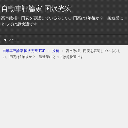
自動車評論家 国沢光宏
高市政権、円安を容認しているらしい。円高は1年後か？ 製造業に
とっては超快適です
メニュー
自動車評論家 国沢光宏 TOP
投稿
高市政権、円安を容認しているらし
い。円高は1年後か？ 製造業にとっては超快適です