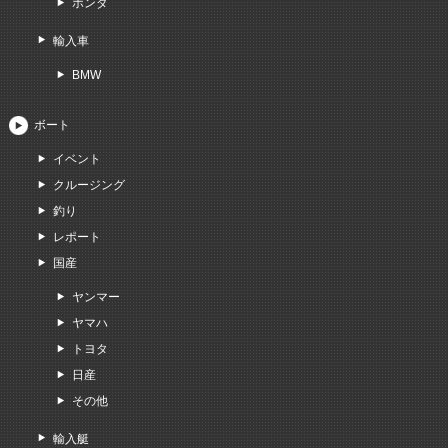
ホンダ
輸入車
BMW
ボート
イベント
クルージング
釣り
レポート
国産
ヤンマー
ヤマハ
トヨタ
日産
その他
輸入艇