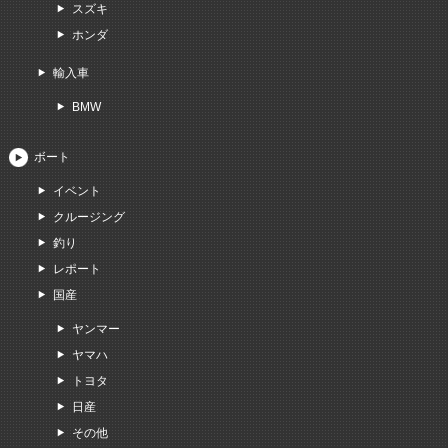
スズキ
ホンダ
輸入車
BMW
ボート
イベント
クルージング
釣り
レポート
国産
ヤンマー
ヤマハ
トヨタ
日産
その他