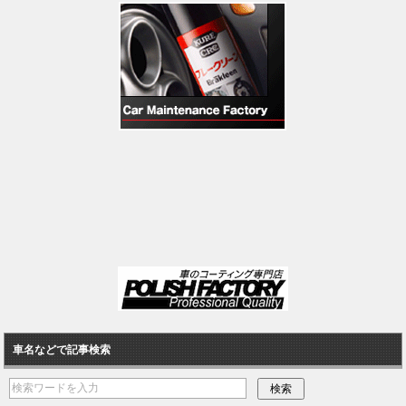
車名などで記事検索