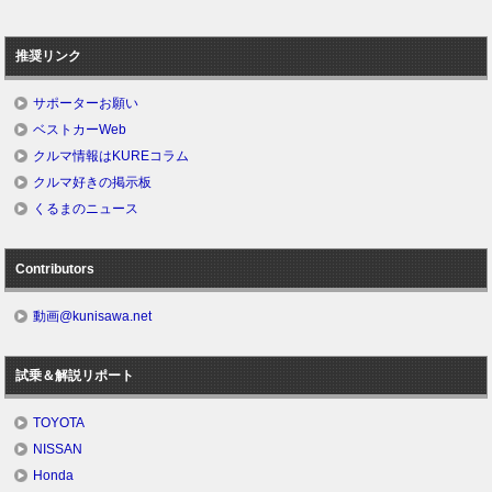
推奨リンク
サポーターお願い
ベストカーWeb
クルマ情報はKUREコラム
クルマ好きの掲示板
くるまのニュース
Contributors
動画@kunisawa.net
試乗＆解説リポート
TOYOTA
NISSAN
Honda