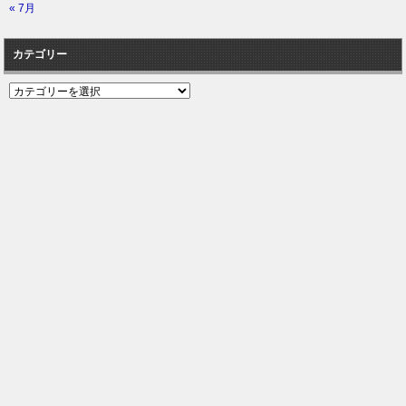
« 7月
カテゴリー
カ
テ
ゴ
リ
ー