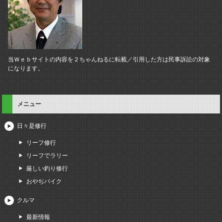
当Ｗｅｂサイトの内容を２ちゃんねるに転載／引用した方は民事訴訟の対象
になります。
メニュー
日々是修行
リーフ修行
リーフでラリー
厳しい釣り修行
おやぢバイク
クルマ
最新情報