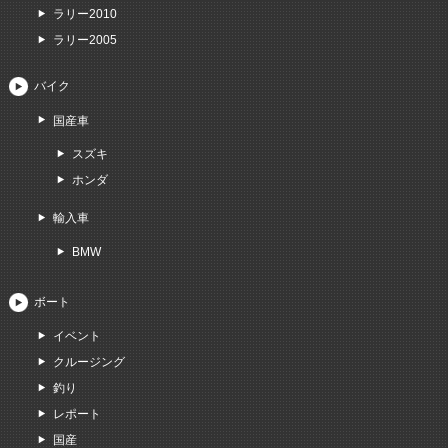
ラリー2010
ラリー2005
バイク
国産車
スズキ
ホンダ
輸入車
BMW
ボート
イベント
クルージング
釣り
レポート
国産