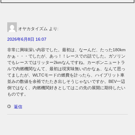
オヤカタイズム
より:
2026年6月8日 16:07
非常に興味深い内容でした。最初は、なーんだ、たった180km
かぁ・・・でしたが、あっ！！レースでの話でした。ガソリン
でもレースではリッター2kmなんですね。カーボンニュートラ
ルで内燃機関なんて、最初は現実味無いのかなぁ、なんて思っ
てましたが、WLTCモードの燃費を計ったら、ハイブリット車
並みの数値を余裕でたたき出しそうじゃないですか。BEV一辺
倒ではなく、内燃機関好きとしてはこの先の展開に期待したい
ものです。
返信