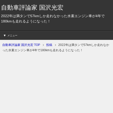
自動車評論家 国沢光宏
2022年は満タンで57kmしか走れなかった水素エンジン車が4年で
180kmも走れるようになった！
メニュー
自動車評論家 国沢光宏 TOP
投稿
2022年は満タンで57kmしか走れなか
った水素エンジン車が4年で180kmも走れるようになった！