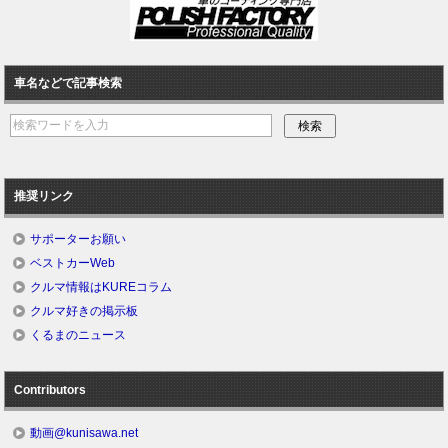
車名などで記事検索
推奨リンク
サポーターお願い
ベストカーWeb
クルマ情報はKUREコラム
クルマ好きの掲示板
くるまのニュース
Contributors
動画@kunisawa.net