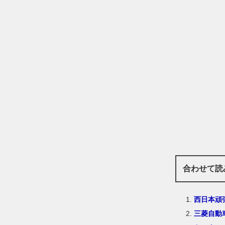
合わせて読
西日本頑
三菱自動