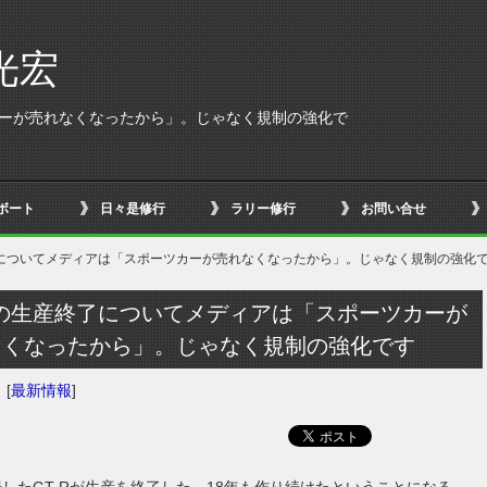
光宏
カーが売れなくなったから」。じゃなく規制の強化で
ボート
日々是修行
ラリー修行
お問い合せ
了についてメディアは「スポーツカーが売れなくなったから」。じゃなく規制の強化
Rの生産終了についてメディアは「スポーツカーが
なくなったから」。じゃなく規制の強化です
日
[
最新情報
]
登場したGT-Rが生産を終了した。18年も作り続けたということになる。