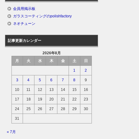
会員用掲示板
ガラスコーティングのpolishfactory
ネオチューン
記事更新カレンダー
2026年8月
月
火
水
木
金
土
日
1
2
3
4
5
6
7
8
9
10
11
12
13
14
15
16
17
18
19
20
21
22
23
24
25
26
27
28
29
30
31
« 7月