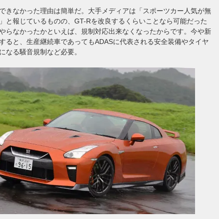
できなかった理由は簡単だ。大手メディアは「スポーツカー人気が無
」と報じているものの、GT-Rを改良するくらいことなら可能だった
やらなかったかといえば、規制対応出来なくなったからです。今や新
すると、生産継続車であってもADASに代表される安全装備やタイヤ
になる騒音規制など必要。