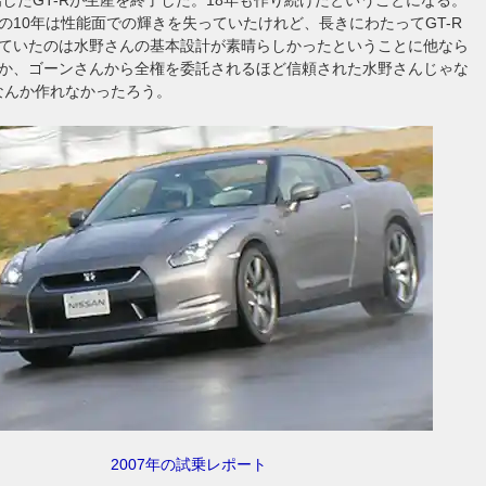
の10年は性能面での輝きを失っていたけれど、長きにわたってGT-R
ていたのは水野さんの基本設計が素晴らしかったということに他なら
か、ゴーンさんから全権を委託されるほど信頼された水野さんじゃな
Rなんか作れなかったろう。
2007年の試乗レポート