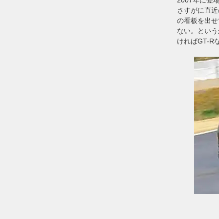
さすがに直近
の看板を出せ
ない。という
ければGT-