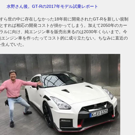
水野さん後。GT-Rの2017年モデル試乗レポート
すら世の中に存在しなかった18年前に開発されたGT-Rを新しい規制
とすれば相応の開発コストが掛かってしまう。加えて2050年のカー
ラルに向け、純エンジン車を販売出来るのは2030年くらいまで。今
の純エンジン車を作ったってコスト的に成り立たない。ちなみに直近の
益を生んでいた。