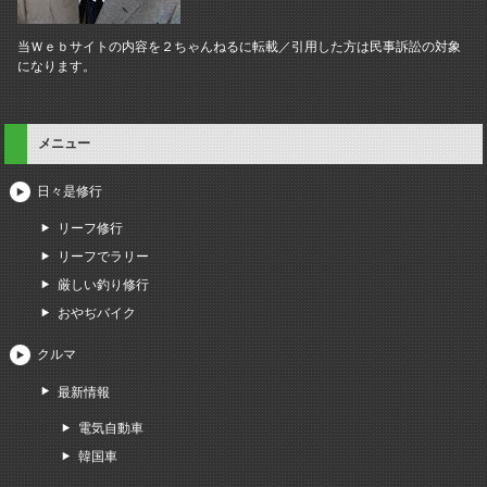
当Ｗｅｂサイトの内容を２ちゃんねるに転載／引用した方は民事訴訟の対象
になります。
メニュー
日々是修行
リーフ修行
リーフでラリー
厳しい釣り修行
おやぢバイク
クルマ
最新情報
電気自動車
韓国車