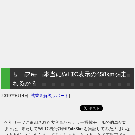
リーフe+、本当にWLTC表示の458kmを走
れるか？
2019年6月4日
[
試乗＆解説リポート
]
今年リーフに追加された大容量バッテリー搭載モデルの納車が始
まった。果たしてWLTC走行距離の458kmを実証してみた人はいな
いようだ。だったらやってみましょう、ということで広報車でも