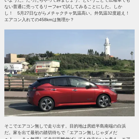
ない普通に売ってるリーフe+で試してみることにした。しか
し！ 5月27日ながらメチャクチャ気温高い。外気温32度超え！
エアコン入れての458kmは無理か？
そこでエアコン無しで走り出す。目的地は房総半島南端の白浜
だ。家を出て最初の踏切待ちで「エアコン無しじゃダメだ