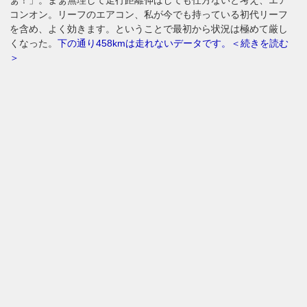
ぁ！」。まぁ無理して走行距離伸ばしても仕方ないと考え、エア
コンオン。リーフのエアコン、私が今でも持っている初代リーフ
を含め、よく効きます。ということで最初から状況は極めて厳し
くなった。
下の通り458kmは走れないデータです。＜続きを読む
＞