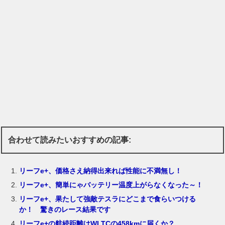
合わせて読みたいおすすめの記事:
リーフe+、価格さえ納得出来れば性能に不満無し！
リーフe+、簡単にゃバッテリー温度上がらなくなった～！
リーフe+、果たして強敵テスラにどこまで食らいつける
か！ 驚きのレース結果です
リーフe+の航続距離はWLTCの458kmに届くか？