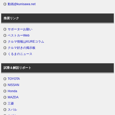
動画@kunisawa.net
推奨リンク
サポーターお願い
ベストカーWeb
クルマ情報はKUREコラム
クルマ好きの掲示板
くるまのニュース
試乗＆解説リポート
TOYOTA
NISSAN
Honda
MAZDA
三菱
スバル