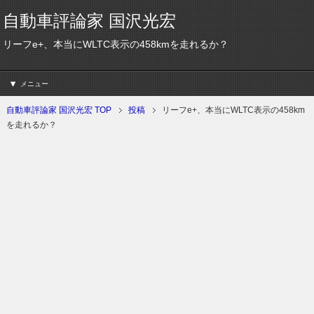
自動車評論家 国沢光宏
リーフe+、本当にWLTC表示の458kmを走れるか？
メニュー
自動車評論家 国沢光宏 TOP
投稿
リーフe+、本当にWLTC表示の458km
を走れるか？