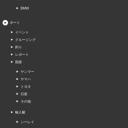
BMW
ボート
イベント
クルージング
釣り
レポート
国産
ヤンマー
ヤマハ
トヨタ
日産
その他
輸入艇
シーレイ