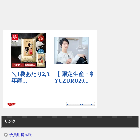
リンク
会員用掲示板