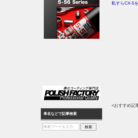
私すらCX-
<おすすめ記
車名などで記事検索