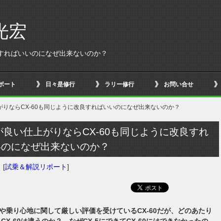
光宏
改良すればいいのになぜ出来ないのか？
ボート
日々是修行
ラリー修行
お問い合せ
上がりならCX-60も同じように改良すればいいのになぜ出来ないのか？
5が良い仕上がりならCX-60も同じように改良すれ
いのになぜ出来ないのか？
日
[
試乗＆解説リポート
]
や乗り心地に関して厳しい評価を受けているCX-60だが、どのあたり
とCX-60は違うのか？ なぜCX-5にできてCX-60にはできなかったの