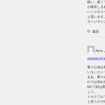
緩い。緩く
が吸収しき
いくらサス
と思います
ラージサイ
返信
Akira
2026年5月3
乗り心地は
いないとい
まあ、乗り
れでは売れ
MCで顔は
ょう。
トルクフル
と思うので