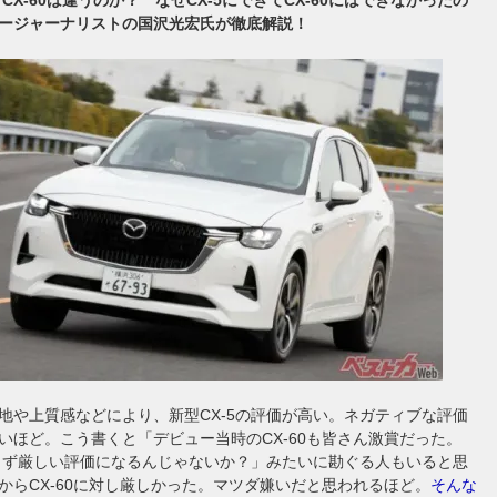
ージャーナリストの国沢光宏氏が徹底解説！
地や上質感などにより、新型CX-5の評価が高い。ネガティブな評価
いほど。こう書くと「デビュー当時のCX-60も皆さん激賞だった。
からず厳しい評価になるんじゃないか？」みたいに勘ぐる人もいると思
からCX-60に対し厳しかった。マツダ嫌いだと思われるほど。
そんな