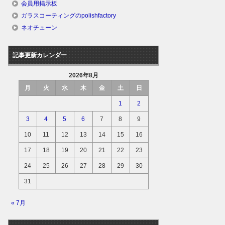
会員用掲示板
ガラスコーティングのpolishfactory
ネオチューン
記事更新カレンダー
2026年8月
月
火
水
木
金
土
日
1
2
3
4
5
6
7
8
9
10
11
12
13
14
15
16
17
18
19
20
21
22
23
24
25
26
27
28
29
30
31
« 7月