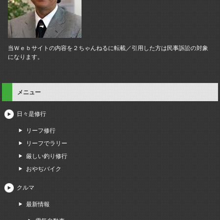
当Ｗｅｂサイトの内容を２ちゃんねるに転載／引用した方は民事訴訟の対象
になります。
メニュー
日々是修行
リーフ修行
リーフでラリー
厳しい釣り修行
おやぢバイク
クルマ
最新情報