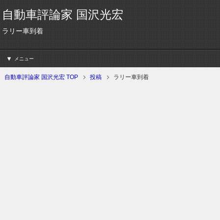
自動車評論家 国沢光宏
ラリー車到着
メニュー
自動車評論家 国沢光宏 TOP
投稿
ラリー車到着