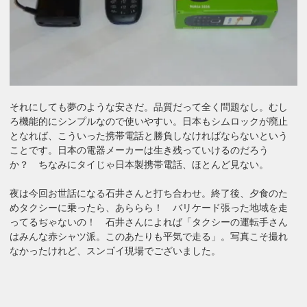
それにしても夢のような安さだ。品質だって全く問題なし。むし
ろ機能的にシンプルなので使いやすい。日本もシムロックが廃止
となれば、こういった携帯電話と勝負しなければならないという
ことです。日本の電器メーカーは生き残っていけるのだろう
か？ ちなみにタイじゃ日本製携帯電話、ほとんど見ない。
夜は今回お世話になる石井さんと打ち合わせ。終了後、夕食のた
めタクシーに乗ったら、あららら！ バリケード張った地域を走
ってるぢゃないの！ 石井さんによれば「タクシーの運転手さん
はみんな赤シャツ派。このあたりも平気で走る」。写真こそ撮れ
なかったけれど、スンゴイ現場でございました。