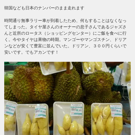
韓国なども日本のナンバーのまま走れます
時間通り無事ラリー車が到着したため、何もすることはなくなっ
てしまった。タイヤ屋さんのオーナーの息子さんであるジャズさ
んと近所のロータス（ショッピングセンター）にご飯を食べに行
く。今やタイヤは果物の時期。マンゴーやマンゴスチン、ドリア
ンなどが安くて豊富に並んでいた。ドリアン、３００円くらいで
安いです。でもアカンです！