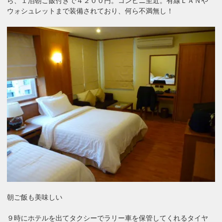
ら、１泊朝ご飯付きで４２００円。コンビニ至近。有線ＬＡＮや
ウォシュレットまで装備されており、何ら不満無し！
朝ご飯も美味しい
９時にホテルを出てタクシーでラリー車を保管してくれるタイヤ