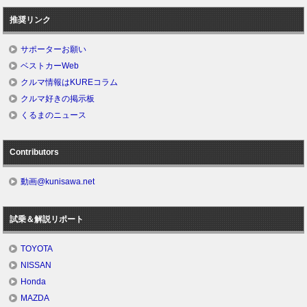
推奨リンク
サポーターお願い
ベストカーWeb
クルマ情報はKUREコラム
クルマ好きの掲示板
くるまのニュース
Contributors
動画@kunisawa.net
試乗＆解説リポート
TOYOTA
NISSAN
Honda
MAZDA