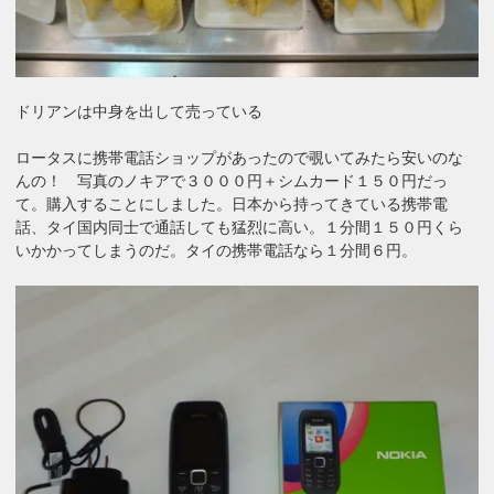
ドリアンは中身を出して売っている
ロータスに携帯電話ショップがあったので覗いてみたら安いのな
んの！ 写真のノキアで３０００円＋シムカード１５０円だっ
て。購入することにしました。日本から持ってきている携帯電
話、タイ国内同士で通話しても猛烈に高い。１分間１５０円くら
いかかってしまうのだ。タイの携帯電話なら１分間６円。