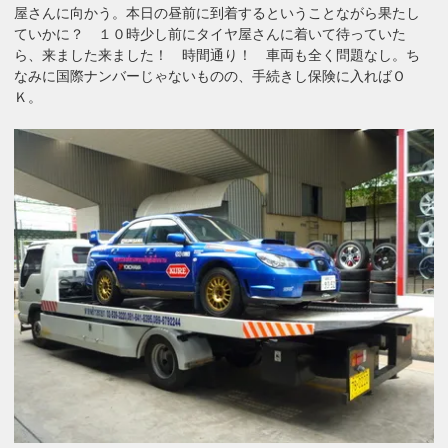
屋さんに向かう。本日の昼前に到着するということながら果たし
ていかに？ １０時少し前にタイヤ屋さんに着いて待っていた
ら、来ました来ました！ 時間通り！ 車両も全く問題なし。ち
なみに国際ナンバーじゃないものの、手続きし保険に入ればＯ
Ｋ。