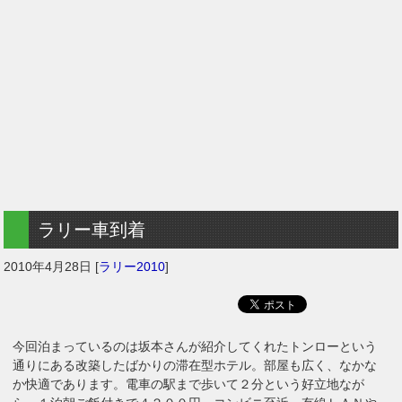
ラリー車到着
2010年4月28日
[
ラリー2010
]
今回泊まっているのは坂本さんが紹介してくれたトンローという
通りにある改築したばかりの滞在型ホテル。部屋も広く、なかな
か快適であります。電車の駅まで歩いて２分という好立地なが