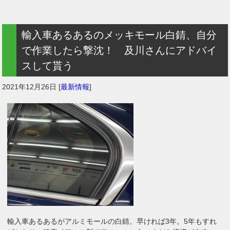
輸入車あるあるのメッキモール白錆、自分
で作業したら撃沈！ 及川さんにアドバイ
スして貰う
2021年12月26日
[
最新情報
]
輸入車あるあるがアルミモールの白錆。早ければ3年。5年もすれ