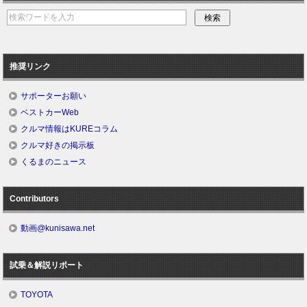
推奨リンク
サポーターお願い
ベストカーWeb
クルマ情報はKUREコラム
クルマ好きの掲示板
くるまのニュース
Contributors
動画@kunisawa.net
試乗＆解説リポート
TOYOTA