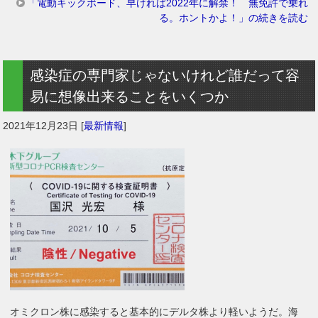
「電動キックボード、早ければ2022年に解禁！ 無免許で乗れ
る。ホントかよ！」の続きを読む
感染症の専門家じゃないけれど誰だって容
易に想像出来ることをいくつか
2021年12月23日
[
最新情報
]
オミクロン株に感染すると基本的にデルタ株より軽いようだ。海