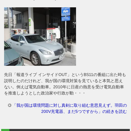
先日「報道ライブ インサイドOUT」というBS11の番組に出た時も
説明したのだけれど、我が国の環境対策を見ていると本気と思え
ない。例えば電気自動車。2010年に日産の熱意を受け電気自動車
を推進しようとした政治家や行政が動・・・
「我が国は環境問題に対し真剣に取り組む意思見えず。羽田の
200V充電器、まだ5つですから」の続きを読む