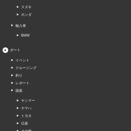
スズキ
ホンダ
輸入車
BMW
ボート
イベント
クルージング
釣り
レポート
国産
ヤンマー
ヤマハ
トヨタ
日産
その他